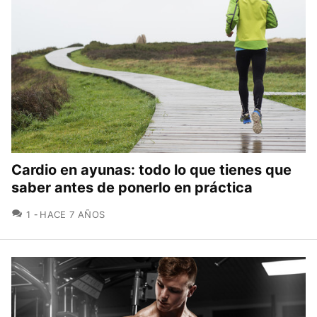
Cardio en ayunas: todo lo que tienes que
saber antes de ponerlo en práctica
COMENTARIOS
1
HACE 7 AÑOS