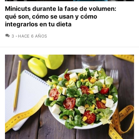
Minicuts durante la fase de volumen:
qué son, cómo se usan y cómo
integrarlos en tu dieta
COMENTARIOS
3
HACE 6 AÑOS