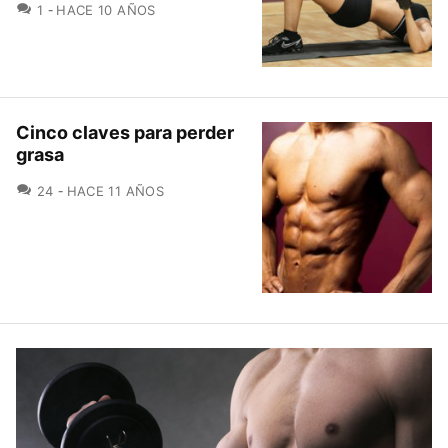
COMENTARIOS
1
HACE 10 AÑOS
Cinco claves para perder
grasa
COMENTARIOS
24
HACE 11 AÑOS