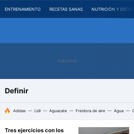
ENTRENAMIENTO
RECETAS SANAS
NUTRICIÓN Y DIETA
Definir
HOY SE HABLA DE
Adidas
Lidl
Aguacate
Freidora de aire
Agua
Tres ejercicios con los