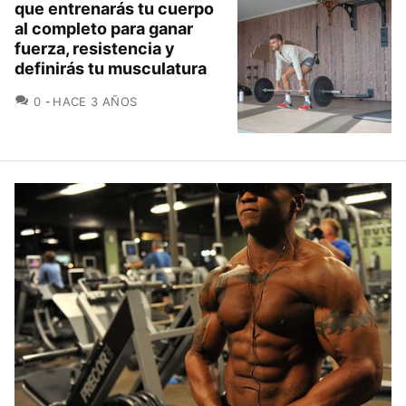
que entrenarás tu cuerpo
al completo para ganar
fuerza, resistencia y
definirás tu musculatura
COMENTARIOS
0
HACE 3 AÑOS