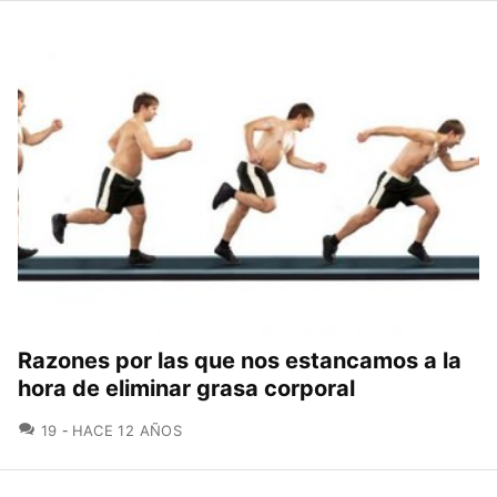
Razones por las que nos estancamos a la
hora de eliminar grasa corporal
COMENTARIOS
19
HACE 12 AÑOS