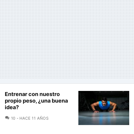
Entrenar con nuestro
propio peso, ¿una buena
idea?
COMENTARIOS
10
HACE 11 AÑOS