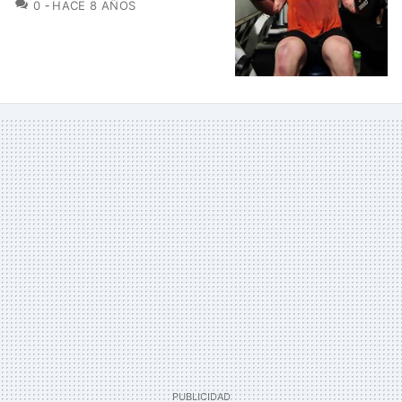
COMENTARIOS
0
HACE 8 AÑOS