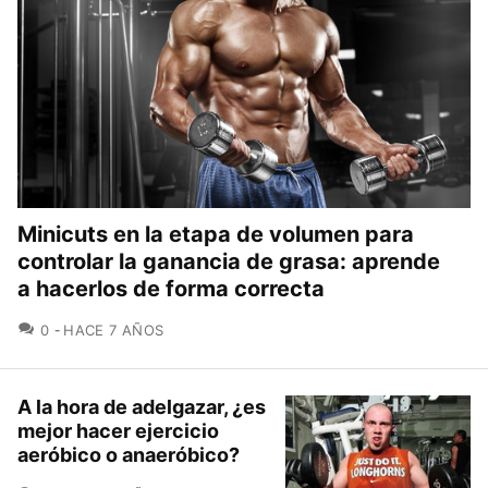
Minicuts en la etapa de volumen para
controlar la ganancia de grasa: aprende
a hacerlos de forma correcta
COMENTARIOS
0
HACE 7 AÑOS
A la hora de adelgazar, ¿es
mejor hacer ejercicio
aeróbico o anaeróbico?