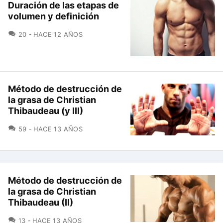
Duración de las etapas de
volumen y definición
COMENTARIOS
20
HACE 12 AÑOS
Método de destrucción de
la grasa de Christian
Thibaudeau (y III)
COMENTARIOS
59
HACE 13 AÑOS
Método de destrucción de
la grasa de Christian
Thibaudeau (II)
COMENTARIOS
13
HACE 13 AÑOS