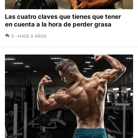
Las cuatro claves que tienes que tener
en cuenta a la hora de perder grasa
COMENTARIOS
0
HACE 6 AÑOS