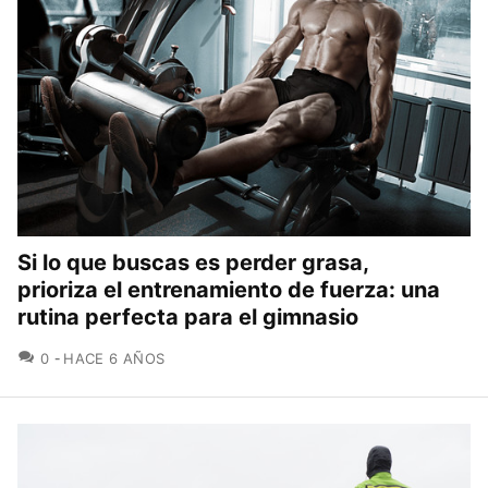
Si lo que buscas es perder grasa,
prioriza el entrenamiento de fuerza: una
rutina perfecta para el gimnasio
COMENTARIOS
0
HACE 6 AÑOS