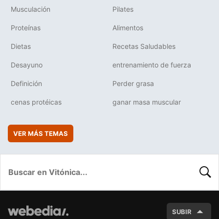
Musculación
Pilates
Proteínas
Alimentos
Dietas
Recetas Saludables
Desayuno
entrenamiento de fuerza
Definición
Perder grasa
cenas protéicas
ganar masa muscular
VER MÁS TEMAS
BUSC
SUBIR