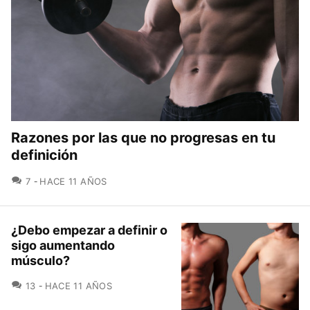
Razones por las que no progresas en tu
definición
COMENTARIOS
7
HACE 11 AÑOS
¿Debo empezar a definir o
sigo aumentando
músculo?
COMENTARIOS
13
HACE 11 AÑOS