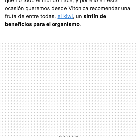
que no todo el mundo hace, y por ello en esta
ocasión queremos desde Vitónica recomendar una
fruta de entre todas,
el kiwi
, un
sinfín de
beneficios para el organismo
.