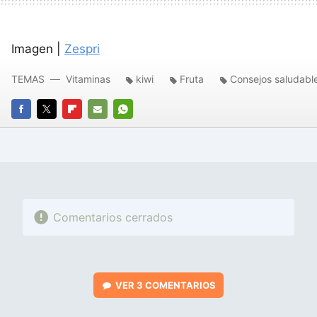
Imagen |
Zespri
TEMAS
Vitaminas
kiwi
Fruta
Consejos saludabl
FACEBOOK
TWITTER
FLIPBOARD
E-
WHATSAPP
MAIL
Comentarios cerrados
VER
3 COMENTARIOS