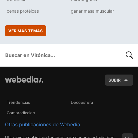
cenas protéicas
ganar masa muscular
VER MÁS TEMAS
BUSC
SUBIR
Trendencias
Decoesfera
Compradiccion
Otras publicaciones de Webedia
Utilizamos cookies de terceros para generar estadísticas