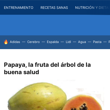
ENTRENAMIENTO
RECETAS SANAS
NUTRICIÓN Y DIETA
HOY SE HABLA DE
Adidas
Cerebro
Espalda
Lidl
Agua
Pasta
Papaya, la fruta del árbol de la
buena salud