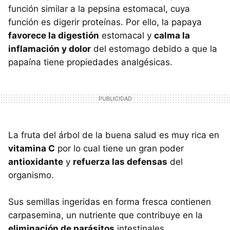
función similar a la pepsina estomacal, cuya
función es digerir proteínas. Por ello, la papaya
favorece la digestión
estomacal y
calma la
inflamación y dolor
del estomago debido a que la
papaína tiene propiedades analgésicas.
La fruta del árbol de la buena salud es muy rica en
vitamina C
por lo cual tiene un gran poder
antioxidante
y
refuerza las defensas
del
organismo.
Sus semillas ingeridas en forma fresca contienen
carpasemina, un nutriente que contribuye en la
eliminación de parásitos
intestinales