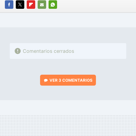
FACEBOOK
TWITTER
FLIPBOARD
E-
WHATSAPP
MAIL
Comentarios cerrados
VER
3 COMENTARIOS