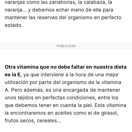
naranjas como las zanahorias, la calabaza, la
naranja… y debemos echar mano de ella para
mantener las reservas del organismo en perfecto
estado.
Otra vitamina que no debe faltar en nuestra dieta
es la E,
ya que interviene a la hora de una mejor
utilización por parte del organismo de la vitamina
A. Pero además, es una encargada de mantener
unos tejidos en perfectas condiciones, entre los
que debemos tener en cuenta la piel. Esta vitamina
la encontraremos en aceites como el de girasol,
frutos secos, cereales…