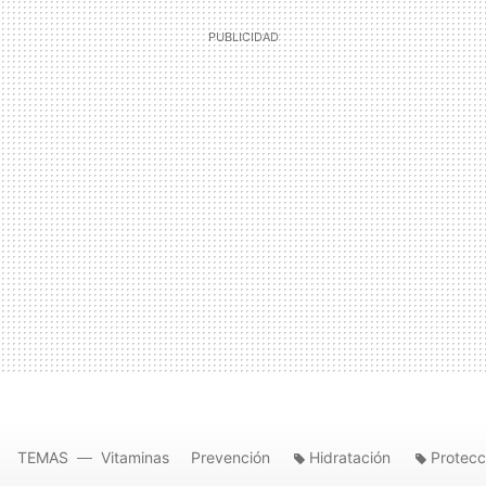
TEMAS
Vitaminas
Prevención
Hidratación
Protecc