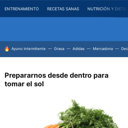
ENTRENAMIENTO
RECETAS SANAS
NUTRICIÓN Y DIETA
HOY SE HABLA DE
Ayuno intermitente
Grasa
Adidas
Mercadona
Dec
Prepararnos desde dentro para
tomar el sol