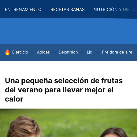
ENTRENAMIENTO
RECETAS SANAS
NUTRICIÓN Y DIETA
HOY SE HABLA DE
Ejercicio
Adidas
Decathlon
Lidl
Freidora de aire
Una pequeña selección de frutas
del verano para llevar mejor el
calor