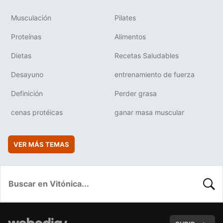
Musculación
Pilates
Proteínas
Alimentos
Dietas
Recetas Saludables
Desayuno
entrenamiento de fuerza
Definición
Perder grasa
cenas protéicas
ganar masa muscular
VER MÁS TEMAS
BUSC