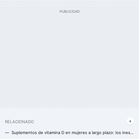
RELACIONADO
Suplementos de vitamina D en mujeres a largo plazo: los inesperados efectos arrojados por un estudio