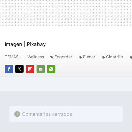
Imagen | Pixabay
TEMAS
Wellness
Engordar
Fumar
Cigarrillo
FACEBOOK
TWITTER
FLIPBOARD
E-
WHATSAPP
MAIL
Comentarios cerrados