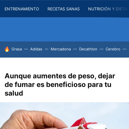
ENTRENAMIENTO
RECETAS SANAS
NUTRICIÓN Y DIETA
HOY SE HABLA DE
Grasa
Adidas
Mercadona
Decathlon
Cerebro
Aunque aumentes de peso, dejar
de fumar es beneficioso para tu
salud