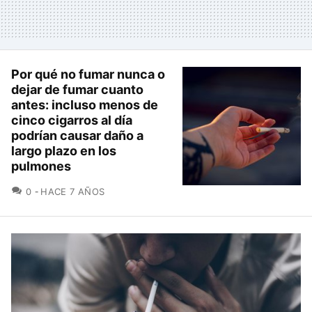
Por qué no fumar nunca o
dejar de fumar cuanto
antes: incluso menos de
cinco cigarros al día
podrían causar daño a
largo plazo en los
pulmones
COMENTARIOS
0
HACE 7 AÑOS