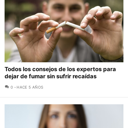
Todos los consejos de los expertos para
dejar de fumar sin sufrir recaídas
COMENTARIOS
0
HACE 5 AÑOS