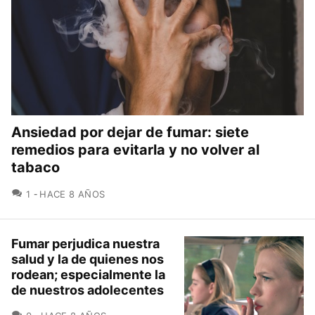
Ansiedad por dejar de fumar: siete
remedios para evitarla y no volver al
tabaco
COMENTARIOS
1
HACE 8 AÑOS
Fumar perjudica nuestra
salud y la de quienes nos
rodean; especialmente la
de nuestros adolecentes
COMENTARIOS