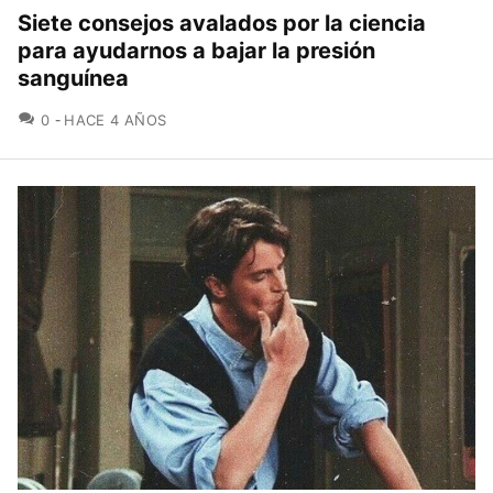
Siete consejos avalados por la ciencia
para ayudarnos a bajar la presión
sanguínea
COMENTARIOS
0
HACE 4 AÑOS