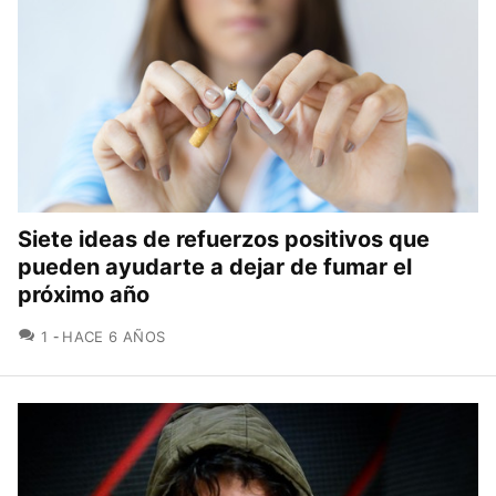
Siete ideas de refuerzos positivos que
pueden ayudarte a dejar de fumar el
próximo año
COMENTARIOS
1
HACE 6 AÑOS