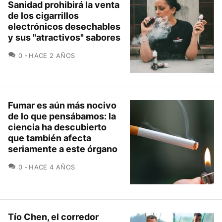
Sanidad prohibirá la venta
de los cigarrillos
electrónicos desechables
y sus "atractivos" sabores
COMENTARIOS
0
HACE 2 AÑOS
Fumar es aún más nocivo
de lo que pensábamos: la
ciencia ha descubierto
que también afecta
seriamente a este órgano
COMENTARIOS
0
HACE 4 AÑOS
Tío Chen, el corredor