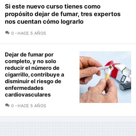
Si este nuevo curso tienes como
propósito dejar de fumar, tres expertos
nos cuentan cómo lograrlo
COMENTARIOS
0
HACE 5 AÑOS
Dejar de fumar por
completo, y no solo
reducir el número de
cigarrillo, contribuye a
disminuir el riesgo de
enfermedades
cardiovasculares
COMENTARIOS
0
HACE 5 AÑOS