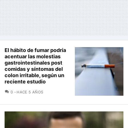
El hábito de fumar podría
acentuar las molestias
gastrointestinales post
comidas y síntomas del
colon irritable, según un
reciente estudio
COMENTARIOS
0
HACE 5 AÑOS