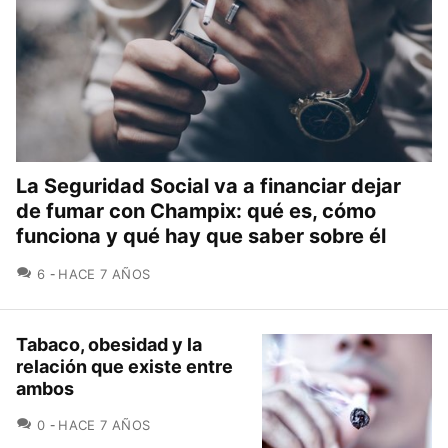
La Seguridad Social va a financiar dejar
de fumar con Champix: qué es, cómo
funciona y qué hay que saber sobre él
COMENTARIOS
6
HACE 7 AÑOS
Tabaco, obesidad y la
relación que existe entre
ambos
COMENTARIOS
0
HACE 7 AÑOS