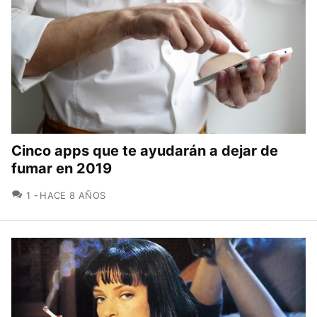
Cinco apps que te ayudarán a dejar de
fumar en 2019
COMENTARIOS
1
HACE 8 AÑOS