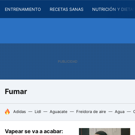
ENTRENAMIENTO
RECETAS SANAS
NUTRICIÓN Y DIETA
Fumar
HOY SE HABLA DE
Adidas
Lidl
Aguacate
Freidora de aire
Agua
Vapear se va a acabar: