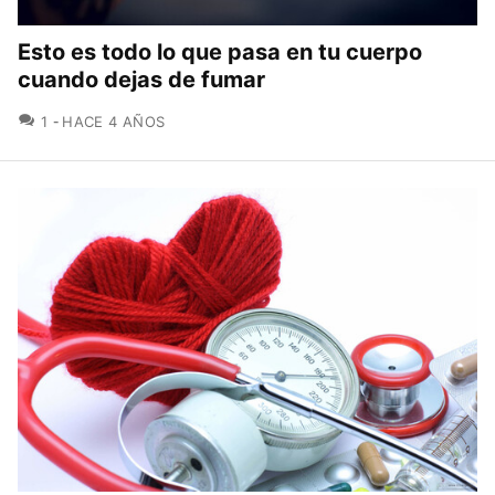
Esto es todo lo que pasa en tu cuerpo
cuando dejas de fumar
COMENTARIOS
1
HACE 4 AÑOS