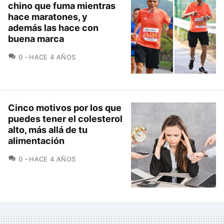
chino que fuma mientras
hace maratones, y
además las hace con
buena marca
COMENTARIOS
0
HACE 4 AÑOS
Cinco motivos por los que
puedes tener el colesterol
alto, más allá de tu
alimentación
COMENTARIOS
0
HACE 4 AÑOS