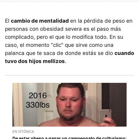
El
cambio de mentalidad
en la pérdida de peso en
personas con obesidad severa es el paso más
complicado, pero el que lo modifica todo. En su
caso, el momento "clic" que sirve como una
palanca que te saca de donde estás se dio
cuando
tuvo dos hijos mellizos
.
EN VITÓNICA
De estar obeso a ganar un campeonato de culturismo: