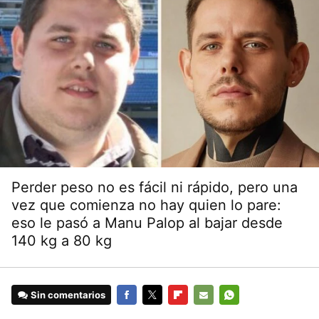
Perder peso no es fácil ni rápido, pero una
vez que comienza no hay quien lo pare:
eso le pasó a Manu Palop al bajar desde
140 kg a 80 kg
Sin comentarios
FACEBOOK
TWITTER
FLIPBOARD
E-
WHATSAPP