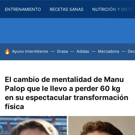
ENTRENAMIENTO
RECETAS SANAS
NUTRICIÓN Y DIETA
HOY SE HABLA DE
Ayuno intermitente
Grasa
Adidas
Mercadona
Dec
El cambio de mentalidad de Manu
Palop que le llevo a perder 60 kg
en su espectacular transformación
física