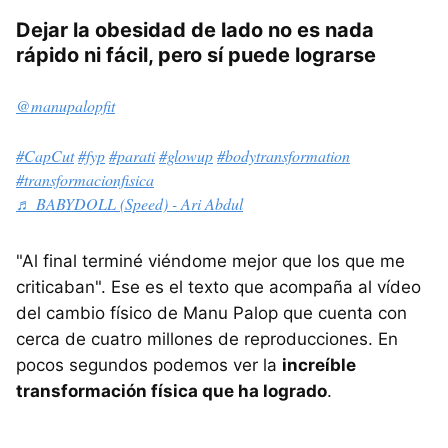
Dejar la obesidad de lado no es nada
rápido ni fácil, pero sí puede lograrse
@manupalopfit
#CapCut
#fyp
#parati
#glowup
#bodytransformation
#transformacionfisica
♬ BABYDOLL (Speed) - Ari Abdul
"Al final terminé viéndome mejor que los que me
criticaban". Ese es el texto que acompaña al vídeo
del cambio físico de Manu Palop que cuenta con
cerca de cuatro millones de reproducciones. En
pocos segundos podemos ver la
increíble
transformación física que ha logrado
.