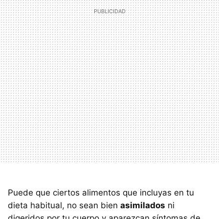
Puede que ciertos alimentos que incluyas en tu
dieta habitual, no sean bien
asimilados
ni
digeridos por tu cuerpo y aparezcan síntomas de