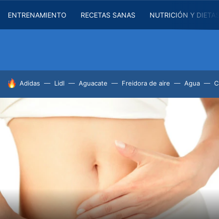
ENTRENAMIENTO
RECETAS SANAS
NUTRICIÓN Y DIETA
HOY SE HABLA DE
Adidas
Lidl
Aguacate
Freidora de aire
Agua
C