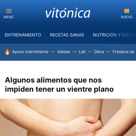
MENÚ
NUEVO
ENTRENAMIENTO
RECETAS SANAS
NUTRICIÓN Y DIETA
HOY SE HABLA DE
Ayuno intermitente
Adidas
Lidl
Dieta
Freidora de 
Algunos alimentos que nos
impiden tener un vientre plano