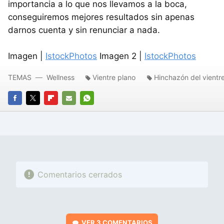
importancia a lo que nos llevamos a la boca,
conseguiremos mejores resultados sin apenas
darnos cuenta y sin renunciar a nada.
Imagen |
IstockPhotos
Imagen 2 |
IstockPhotos
TEMAS
Wellness
Vientre plano
Hinchazón del vientr
FACEBOOK
TWITTER
FLIPBOARD
E-
WHATSAPP
MAIL
Comentarios cerrados
VER
3 COMENTARIOS