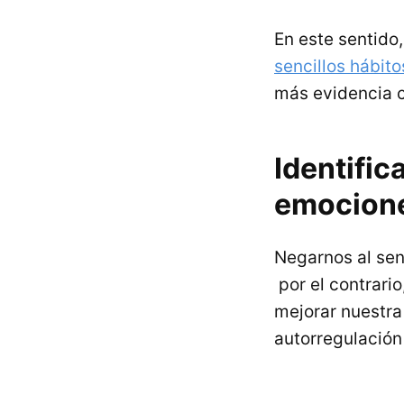
En este sentido
sencillos hábito
más evidencia ci
Identific
emocion
Negarnos al sent
por el contrario
mejorar nuestr
autorregulación