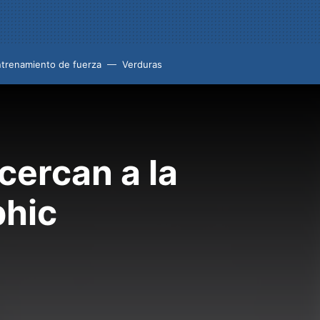
trenamiento de fuerza
Verduras
cercan a la
phic