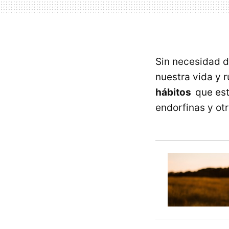
Sin necesidad d
nuestra vida y 
hábitos
que es
endorfinas y otr