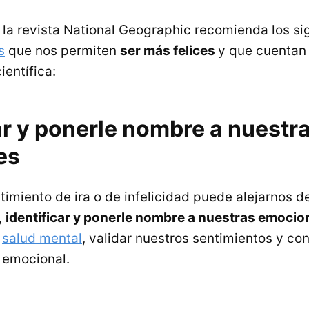
, la revista National Geographic recomienda los si
s
que nos permiten
ser más felices
y que cuentan
entífica:
ar y ponerle nombre a nuestr
es
imiento de ira o de infelicidad puede alejarnos de 
,
identificar y ponerle nombre a nuestras emocio
a
salud mental
, validar nuestros sentimientos y cont
 emocional.