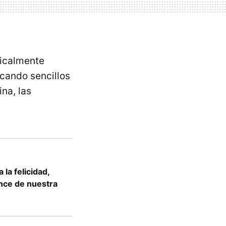
dicalmente
icando sencillos
ina, las
la felicidad,
ance de nuestra