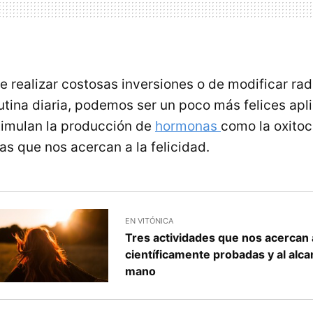
e realizar costosas inversiones o de modificar ra
rutina diaria, podemos ser un poco más felices apl
timulan la producción de
hormonas
como la oxitoc
as que nos acercan a la felicidad.
EN VITÓNICA
Tres actividades que nos acercan a 
científicamente probadas y al alc
mano