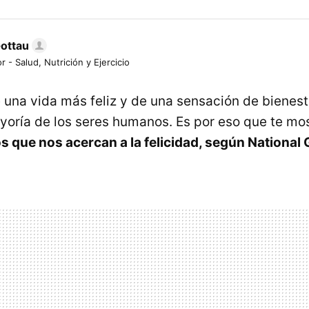
Gottau
r - Salud, Nutrición y Ejercicio
una vida más feliz y de una sensación de bienest
yoría de los seres humanos. Es por eso que te m
os que nos acercan a la felicidad, según National