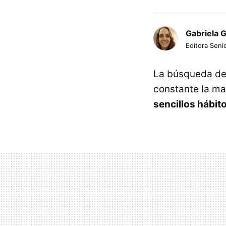
Gabriela 
Editora Senio
La búsqueda de 
constante la ma
sencillos hábit