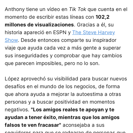
Anthony tiene un vídeo en
Tik Tok
que cuenta en el
momento de escribir estas líneas con
102,2
millones de visualizaciones
. Gracias a él, su
historia apareció en ESPN y
The Steve Harvey
Show
. Desde entonces comparte su inspirador
viaje que ayuda cada vez a más gente a superar
sus inseguridades y comprobar que hay cambios
que parecen imposibles, pero no lo son.
López aprovechó su visibilidad para buscar nuevos
desafíos en el mundo de los negocios, de forma
que ahora ayuda a mejorar la autoestima a otras
personas y a buscar positividad en momentos
negativos.
"Los amigos reales te apoyan y te
ayudan a tener éxito, mientras que los amigos
falsos te ven fracasar"
aconsejaba a sus
seguidores para que se rodearan de personas que