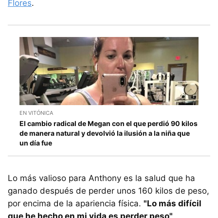
Flores
.
EN VITÓNICA
El cambio radical de Megan con el que perdió 90 kilos
de manera natural y devolvió la ilusión a la niña que
un día fue
Lo más valioso para Anthony es la salud que ha
ganado después de perder unos 160 kilos de peso,
por encima de la apariencia física.
"Lo más difícil
que he hecho en mi vida es perder peso"
,