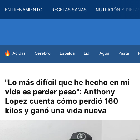
ENTRENAMIENTO
RECETAS SANAS
NUTRICIÓN Y DIETA
HOY SE HABLA DE
Adidas
Cerebro
Espalda
Lidl
Agua
Pasta
"Lo más difícil que he hecho en mi
vida es perder peso": Anthony
Lopez cuenta cómo perdió 160
kilos y ganó una vida nueva