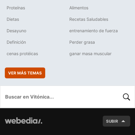
Proteínas
Alimentos
Dietas
Recetas Saludables
Desayuno
entrenamiento de fuerza
Definición
Perder grasa
cenas protéicas
ganar masa muscular
VER MÁS TEMAS
BUSC
SUBIR