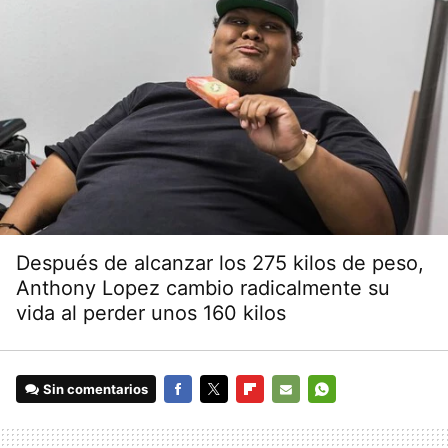
Después de alcanzar los 275 kilos de peso,
Anthony Lopez cambio radicalmente su
vida al perder unos 160 kilos
Sin comentarios
FACEBOOK
TWITTER
FLIPBOARD
E-
WHATSAPP
MAIL