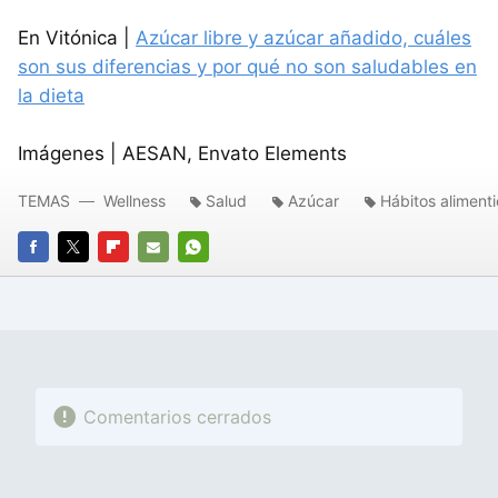
En Vitónica |
Azúcar libre y azúcar añadido, cuáles
son sus diferencias y por qué no son saludables en
la dieta
Imágenes | AESAN, Envato Elements
TEMAS
Wellness
Salud
Azúcar
Hábitos alimenti
FACEBOOK
TWITTER
FLIPBOARD
E-
WHATSAPP
MAIL
Comentarios cerrados