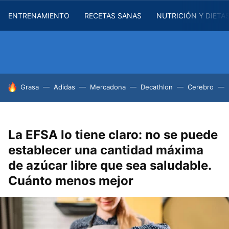
ENTRENAMIENTO
RECETAS SANAS
NUTRICIÓN Y DIETA
HOY SE HABLA DE
Grasa
Adidas
Mercadona
Decathlon
Cerebro
La EFSA lo tiene claro: no se puede
establecer una cantidad máxima
de azúcar libre que sea saludable.
Cuánto menos mejor