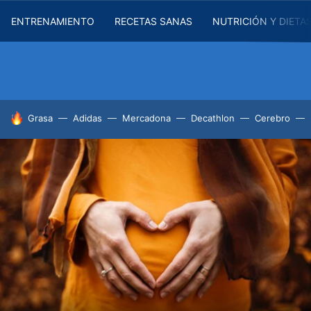
ENTRENAMIENTO
RECETAS SANAS
NUTRICIÓN Y DIETA
HOY SE HABLA DE
Grasa
Adidas
Mercadona
Decathlon
Cerebro