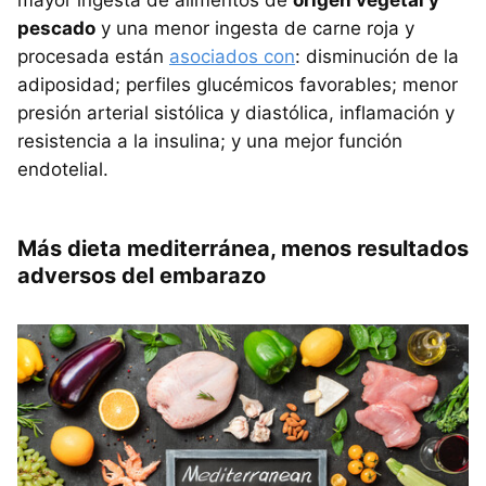
mayor ingesta de alimentos de
origen vegetal y
pescado
y una menor ingesta de carne roja y
procesada están
asociados con
: disminución de la
adiposidad; perfiles glucémicos favorables; menor
presión arterial sistólica y diastólica, inflamación y
resistencia a la insulina; y una mejor función
endotelial.
Más dieta mediterránea, menos resultados
adversos del embarazo