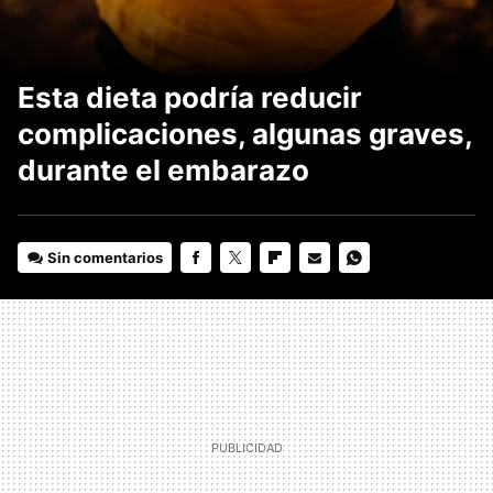
Esta dieta podría reducir
complicaciones, algunas graves,
durante el embarazo
Sin comentarios
FACEBOOK
TWITTER
FLIPBOARD
E-
WHATSAPP
MAIL