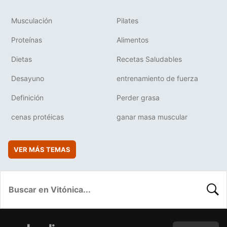
Musculación
Pilates
Proteínas
Alimentos
Dietas
Recetas Saludables
Desayuno
entrenamiento de fuerza
Definición
Perder grasa
cenas protéicas
ganar masa muscular
VER MÁS TEMAS
BUSC