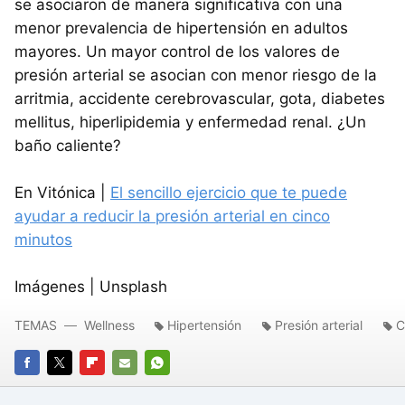
se asociaron de manera significativa con una
menor prevalencia de hipertensión en adultos
mayores. Un mayor control de los valores de
presión arterial se asocian con menor riesgo de la
arritmia, accidente cerebrovascular, gota, diabetes
mellitus, hiperlipidemia y enfermedad renal. ¿Un
baño caliente?
En Vitónica |
El sencillo ejercicio que te puede
ayudar a reducir la presión arterial en cinco
minutos
Imágenes | Unsplash
TEMAS
Wellness
Hipertensión
Presión arterial
C
FACEBOOK
TWITTER
FLIPBOARD
E-
WHATSAPP