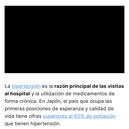
La
hipertensión
es la
razón principal de las visitas
al hospital
y la utilización de medicamentos de
forma crónica. En Japón, el país que ocupa las
primeras posiciones de esperanza y calidad de
vida tiene cifras
superiores al 60% de población
que tienen hipertensión.