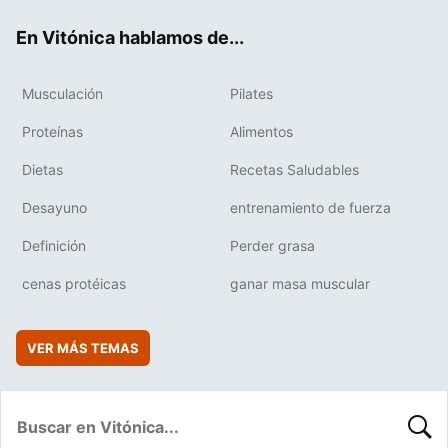
ok
e
am
rd
En Vitónica hablamos de...
Musculación
Pilates
Proteínas
Alimentos
Dietas
Recetas Saludables
Desayuno
entrenamiento de fuerza
Definición
Perder grasa
cenas protéicas
ganar masa muscular
VER MÁS TEMAS