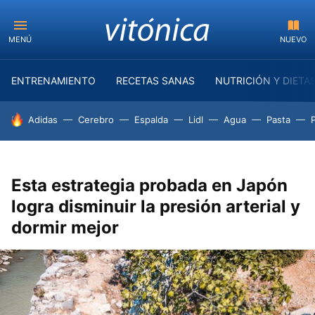
MENÚ
NUEVO
ENTRENAMIENTO
RECETAS SANAS
NUTRICIÓN Y DIETA
HOY SE HABLA DE
Adidas
Cerebro
Espalda
Lidl
Agua
Pasta
Esta estrategia probada en Japón
logra disminuir la presión arterial y
dormir mejor