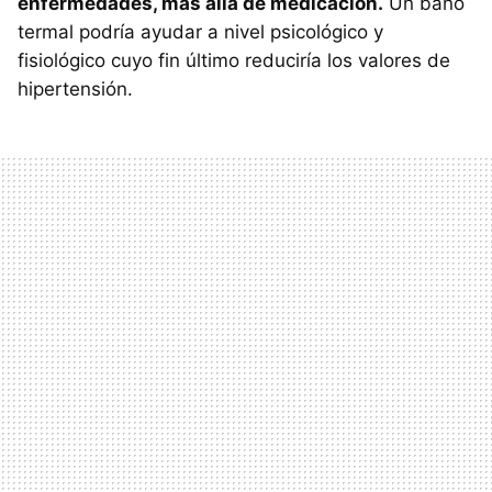
enfermedades, más allá de medicación.
Un baño
termal podría ayudar a nivel psicológico y
fisiológico cuyo fin último reduciría los valores de
hipertensión.