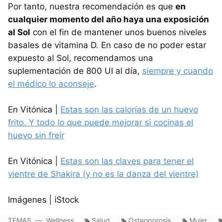
Por tanto, nuestra recomendación es que
en
cualquier momento del año haya una exposición
al Sol
con el fin de mantener unos buenos niveles
basales de vitamina D. En caso de no poder estar
expuesto al Sol, recomendamos una
suplementación de 800 UI al día,
siempre y cuando
el médico lo aconseje
.
En Vitónica |
Estas son las calorías de un huevo
frito. Y todo lo que puede mejorar si cocinas el
huevo sin freír
En Vitónica |
Estas son las claves para tener el
vientre de Shakira (y no es la danza del vientre)
Imágenes | iStock
TEMAS
Wellness
Salud
Osteoporosis
Mujer