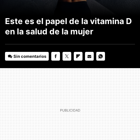
Este es el papel de la vitamina D
en la salud de la mujer
Sin comentarios
FACEBOOK
TWITTER
FLIPBOARD
E-
WHATSAPP
MAIL