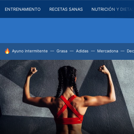
ENTRENAMIENTO
RECETAS SANAS
NUTRICIÓN Y DIETA
HOY SE HABLA DE
Ayuno intermitente
Grasa
Adidas
Mercadona
Dec