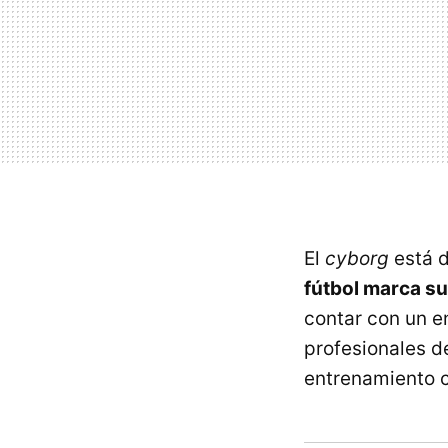
El
cyborg
está 
fútbol marca s
contar con un en
profesionales d
entrenamiento c