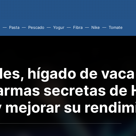
e
Pasta
Pescado
Yogur
Fibra
Nike
Tomate
les, hígado de vaca
 armas secretas de 
y mejorar su rendim