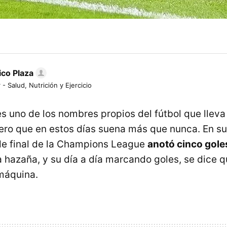
ico Plaza
 - Salud, Nutrición y Ejercicio
es uno de los nombres propios del fútbol que llev
ero que en estos días suena más que nunca. En su
de final de la Champions League
anotó cinco gole
ta hazaña, y su día a día marcando goles, se dice 
máquina.