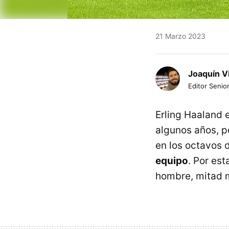
21 Marzo 2023
Joaquín V
Editor Senior
Erling Haaland 
algunos años, p
en los octavos 
equipo
. Por es
hombre, mitad 