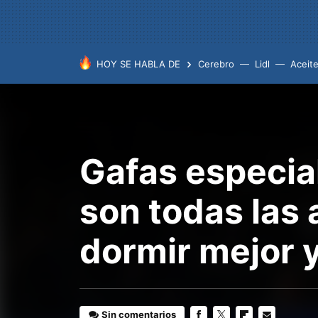
HOY SE HABLA DE
Cerebro
Lidl
Aceit
Gafas especia
son todas las
dormir mejor 
Sin comentarios