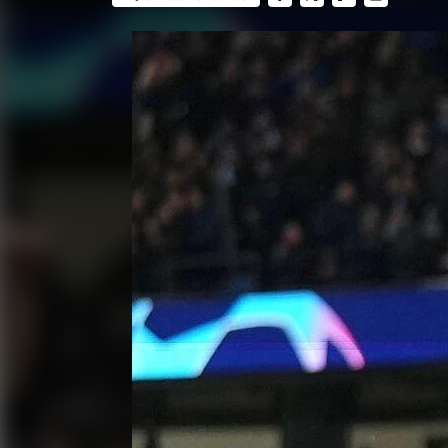
FACEBOOK
TWITTER
FLIPBOARD
E-
MAIL