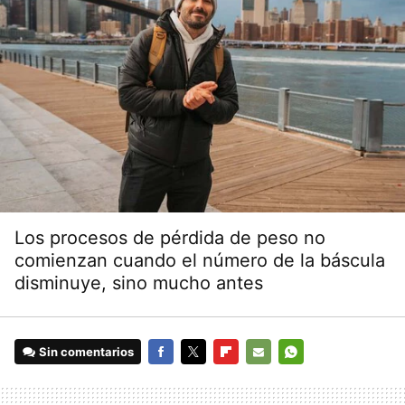
Los procesos de pérdida de peso no
comienzan cuando el número de la báscula
disminuye, sino mucho antes
Sin comentarios
FACEBOOK
TWITTER
FLIPBOARD
E-
WHATSAPP
MAIL