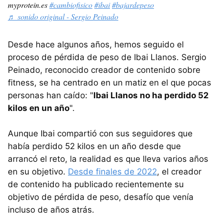
myprotein.es
#cambiofisico
#ibai
#bajardepeso
♬ sonido original - Sergio Peinado
Desde hace algunos años, hemos seguido el
proceso de pérdida de peso de Ibai Llanos. Sergio
Peinado, reconocido creador de contenido sobre
fitness, se ha centrado en un matiz en el que pocas
personas han caído: "
Ibai Llanos no ha perdido 52
kilos en un año
".
Aunque Ibai compartió con sus seguidores que
había perdido 52 kilos en un año desde que
arrancó el reto, la realidad es que lleva varios años
en su objetivo.
Desde finales de 2022
, el creador
de contenido ha publicado recientemente su
objetivo de pérdida de peso, desafío que venía
incluso de años atrás.