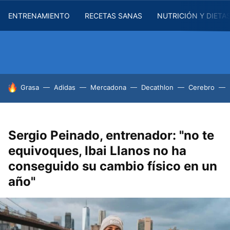
ENTRENAMIENTO
RECETAS SANAS
NUTRICIÓN Y DIETA
HOY SE HABLA DE
Grasa
Adidas
Mercadona
Decathlon
Cerebro
Sergio Peinado, entrenador: "no te
equivoques, Ibai Llanos no ha
conseguido su cambio físico en un
año"