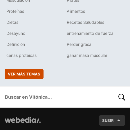
Musculación
Pilates
Proteínas
Alimentos
Dietas
Recetas Saludables
Desayuno
entrenamiento de fuerza
Definición
Perder grasa
cenas protéicas
ganar masa muscular
VER MÁS TEMAS
BUSC
SUBIR