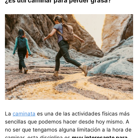
¿Es útil caminar para perder grasa?
La
caminata
es una de las actividades físicas más
sencillas que podemos hacer desde hoy mismo. A
no ser que tengamos alguna limitación a la hora de
caminar, esta disciplina es
muy interesante para