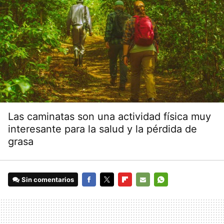
Las caminatas son una actividad física muy
interesante para la salud y la pérdida de
grasa
Sin comentarios
FACEBOOK
TWITTER
FLIPBOARD
E-
WHATSAPP
MAIL