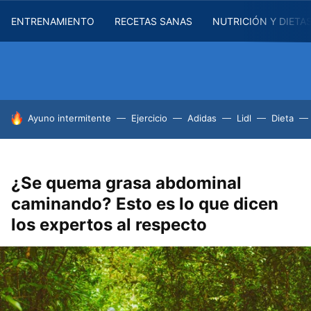
ENTRENAMIENTO
RECETAS SANAS
NUTRICIÓN Y DIETA
HOY SE HABLA DE
Ayuno intermitente
Ejercicio
Adidas
Lidl
Dieta
¿Se quema grasa abdominal
caminando? Esto es lo que dicen
los expertos al respecto