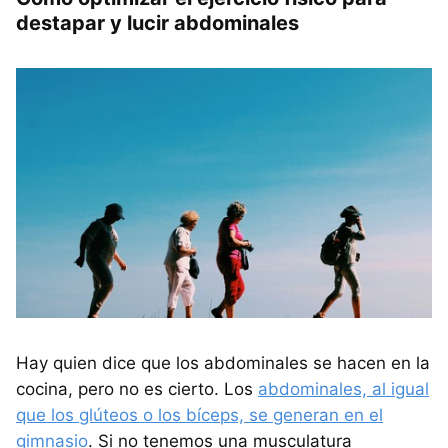
destapar y lucir abdominales
Hay quien dice que los abdominales se hacen en la
cocina, pero no es cierto. Los
abdominales, al igual
que los glúteos o los bíceps, se generan en el
gimnasio
. Si no tenemos una musculatura