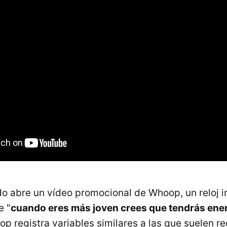
do abre un vídeo promocional de Whoop, un reloj i
e "
cuando eres más joven crees que tendrás ene
op registra variables similares a las que suelen r