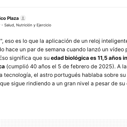
ico Plaza
 - Salud, Nutrición y Ejercicio
, eso es lo que la aplicación de un reloj inteligente
do hace un par de semana cuando lanzó un vídeo 
Eso significa que su
edad biológica es 11,5 años in
ca
(cumplió 40 años el 5 de febrero de 2025). A l
a tecnología, el astro portugués hablaba sobre su 
 que sigue rindiendo a un gran nivel a pesar de su