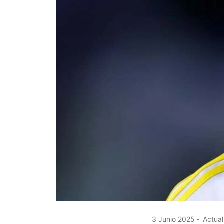
3 Junio 2025
Actual