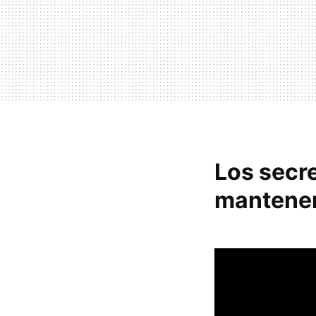
Los secr
mantener