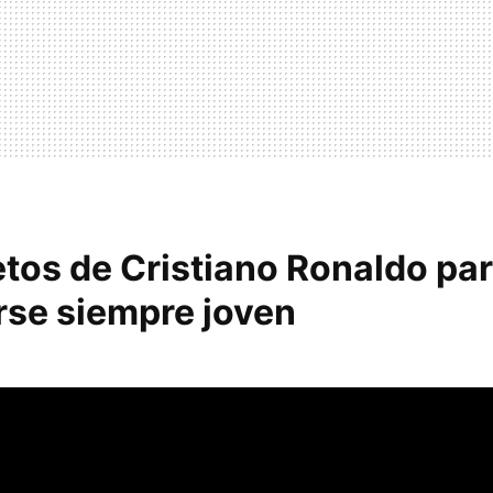
etos de Cristiano Ronaldo pa
se siempre joven