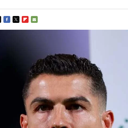
FACEBOOK
TWITTER
FLIPBOARD
E-
MAIL