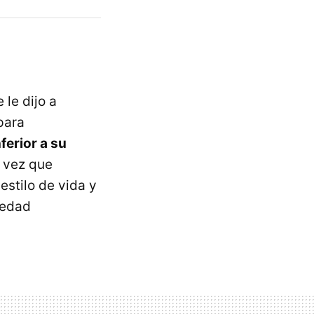
 le dijo a
para
ferior a su
a vez que
estilo de vida y
 edad