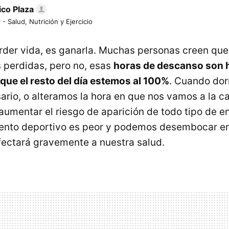
ico Plaza
 - Salud, Nutrición y Ejercicio
rder vida, es ganarla. Muchas personas creen que
 perdidas, pero no, esas
horas de descanso son 
 que el resto del día estemos al 100%
. Cuando do
ario, o alteramos la hora en que nos vamos a la c
mentar el riesgo de aparición de todo tipo de 
ento deportivo es peor y podemos desembocar en
fectará gravemente a nuestra salud.