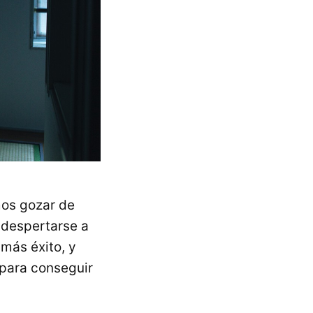
mos gozar de
 despertarse a
más éxito, y
 para conseguir