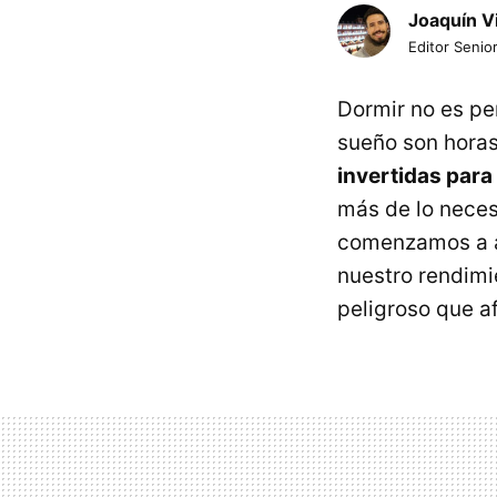
Joaquín V
Editor Senior
Dormir no es pe
sueño son horas
invertidas para
más de lo neces
comenzamos a au
nuestro rendimi
peligroso que a