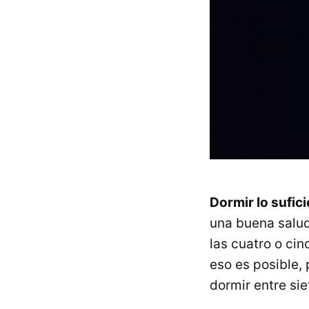
Dormir lo sufic
una buena salud
las cuatro o ci
eso es posible,
dormir entre si