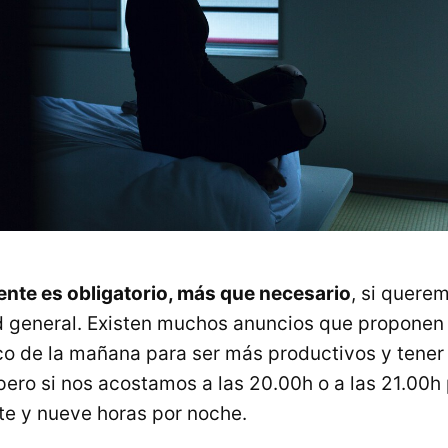
iente es obligatorio, más que necesario
, si quere
 general. Existen muchos anuncios que proponen
nco de la mañana para ser más productivos y tener 
 pero si nos acostamos a las 20.00h o a las 21.00h
ete y nueve horas por noche.