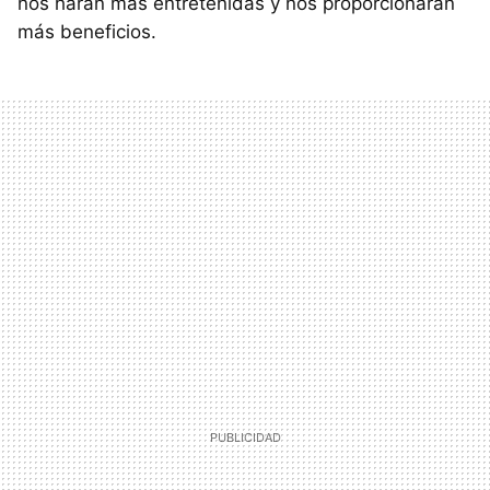
nos harán más entretenidas y nos proporcionaran
más beneficios.