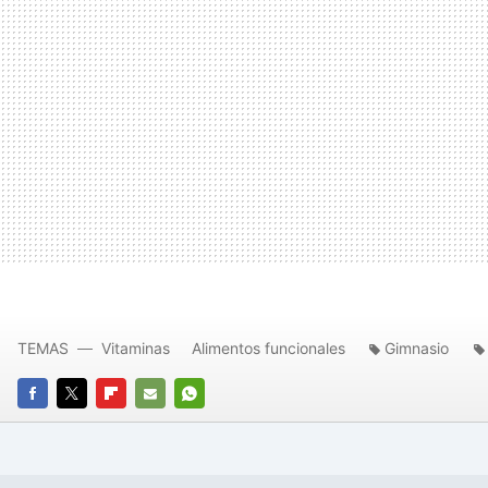
TEMAS
Vitaminas
Alimentos funcionales
Gimnasio
FACEBOOK
TWITTER
FLIPBOARD
E-
WHATSAPP
MAIL