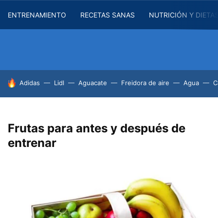
ENTRENAMIENTO
RECETAS SANAS
NUTRICIÓN Y DIETA
HOY SE HABLA DE
Adidas
Lidl
Aguacate
Freidora de aire
Agua
C
Frutas para antes y después de
entrenar