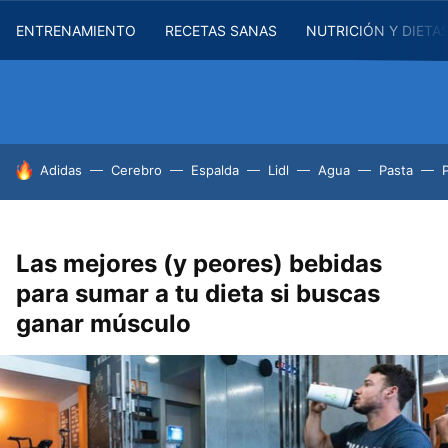
ENTRENAMIENTO
RECETAS SANAS
NUTRICIÓN Y DIETA
HOY SE HABLA DE
Adidas
Cerebro
Espalda
Lidl
Agua
Pasta
Las mejores (y peores) bebidas
para sumar a tu dieta si buscas
ganar músculo