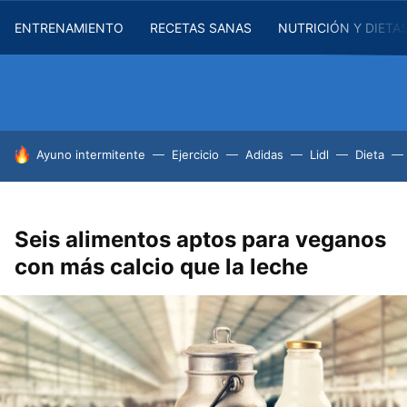
ENTRENAMIENTO
RECETAS SANAS
NUTRICIÓN Y DIETA
HOY SE HABLA DE
Ayuno intermitente
Ejercicio
Adidas
Lidl
Dieta
Seis alimentos aptos para veganos
con más calcio que la leche