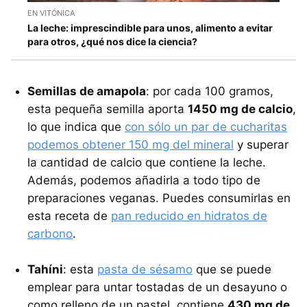
EN VITÓNICA
La leche: imprescindible para unos, alimento a evitar
para otros, ¿qué nos dice la ciencia?
Semillas de amapola
: por cada 100 gramos,
esta pequeña semilla aporta
1450 mg de calcio
,
lo que indica que
con sólo un par de cucharitas
podemos obtener 150 mg del mineral
y superar
la cantidad de calcio que contiene la leche.
Además, podemos añadirla a todo tipo de
preparaciones veganas. Puedes consumirlas en
esta receta de
pan reducido en hidratos de
carbono
.
Tahíni
: esta
pasta de sésamo
que se puede
emplear para untar tostadas de un desayuno o
como relleno de un pastel, contiene
430 mg de