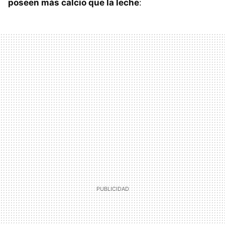
poseen más calcio que la leche
: