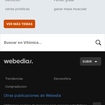
cenas protéicas
ganar masa muscular
VER MÁS TEMAS
BUSC
SUBIR
Trendencias
Decoesfera
Compradiccion
Otras publicaciones de Webedia