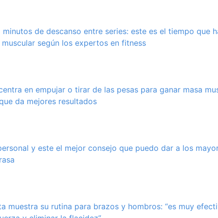
2 minutos de descanso entre series: este es el tiempo que 
muscular según los expertos en fitness
entra en empujar o tirar de las pesas para ganar masa mus
 que da mejores resultados
ersonal y este el mejor consejo que puedo dar a los mayo
rasa
ta muestra su rutina para brazos y hombros: “es muy efect