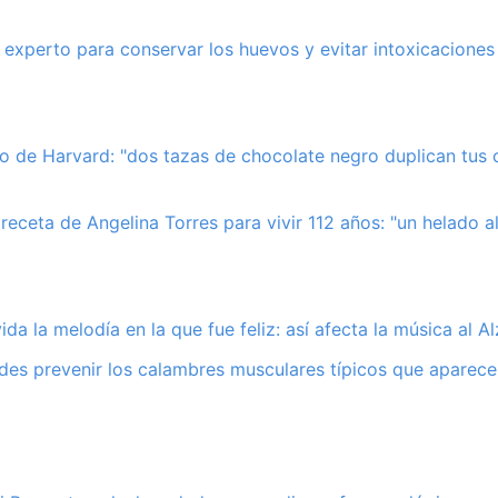
 experto para conservar los huevos y evitar intoxicaciones
co de Harvard: "dos tazas de chocolate negro duplican tus 
receta de Angelina Torres para vivir 112 años: "un helado al
ida la melodía en la que fue feliz: así afecta la música al A
es prevenir los calambres musculares típicos que aparece