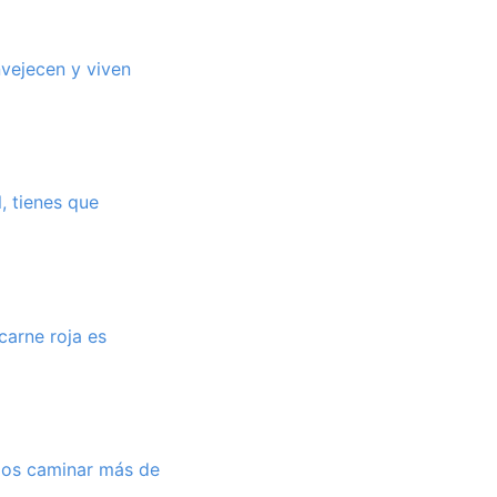
vejecen y viven
l, tienes que
carne roja es
amos caminar más de