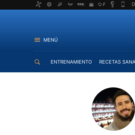
MENÚ
ENTRENAMIENTO
RECETAS SAN
EQUIPAMIENTO