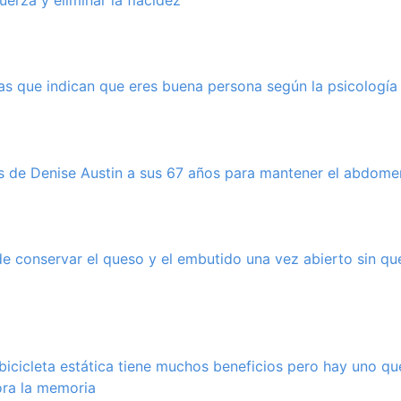
erza y eliminar la flacidez”
cas que indican que eres buena persona según la psicología
s de Denise Austin a sus 67 años para mantener el abdome
e conservar el queso y el embutido una vez abierto sin qu
icicleta estática tiene muchos beneficios pero hay uno q
jora la memoria