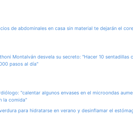
cicios de abdominales en casa sin material te dejarán el cor
thoni Montalván desvela su secreto: "Hacer 10 sentadillas
.000 pasos al día"
rdiólogo: "calentar algunos envases en el microondas aume
n la comida"
 verdura para hidratarse en verano y desinflamar el estómag