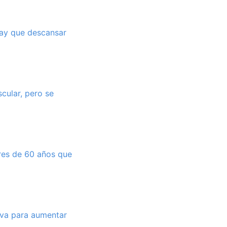
hay que descansar
cular, pero se
res de 60 años que
iva para aumentar