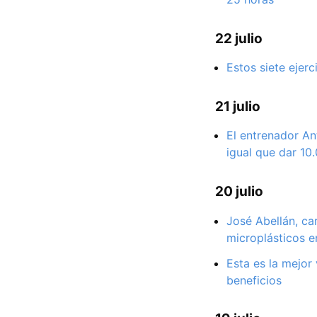
22 julio
Estos siete ejer
21 julio
El entrenador An
igual que dar 10
20 julio
José Abellán, ca
microplásticos e
Esta es la mejor
beneficios