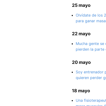
25 mayo
Olvídate de los 
para ganar masa 
22 mayo
Mucha gente se c
pierden la parte
20 mayo
Soy entrenador p
quieren perder g
18 mayo
Una fisioterapeu