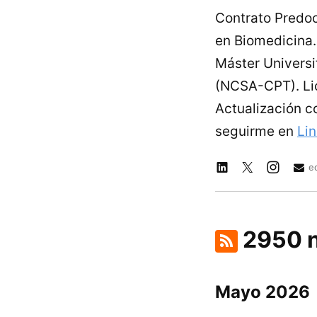
Contrato Predoc
en Biomedicina. 
Máster Universi
(NCSA-CPT). Lic
Actualización c
seguirme en
Li
e
2950 n
Mayo 2026