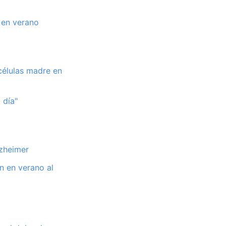
 en verano
células madre en
 día"
lzheimer
n en verano al