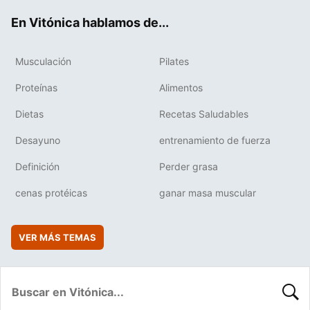
ok
e
am
rd
En Vitónica hablamos de...
Musculación
Pilates
Proteínas
Alimentos
Dietas
Recetas Saludables
Desayuno
entrenamiento de fuerza
Definición
Perder grasa
cenas protéicas
ganar masa muscular
VER MÁS TEMAS