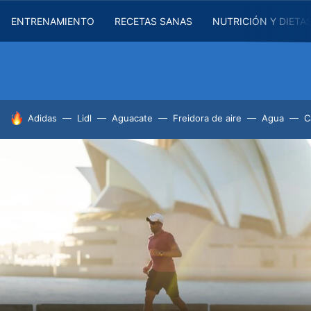
ENTRENAMIENTO
RECETAS SANAS
NUTRICIÓN Y DIETA
HOY SE HABLA DE
Adidas
Lidl
Aguacate
Freidora de aire
Agua
C