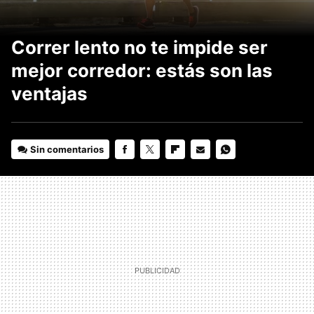
Correr lento no te impide ser
mejor corredor: estás son las
ventajas
Sin comentarios
FACEBOOK
TWITTER
FLIPBOARD
E-
WHATSAPP
MAIL