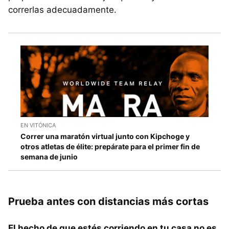
correrlas adecuadamente.
EN VITÓNICA
Correr una maratón virtual junto con Kipchoge y
otros atletas de élite: prepárate para el primer fin de
semana de junio
Prueba antes con distancias más cortas
El hecho de que estés corriendo en tu casa no es