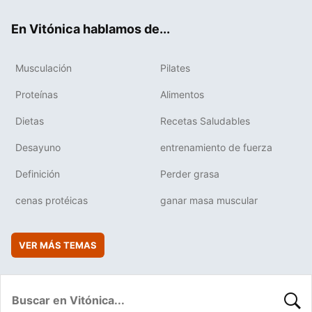
ok
e
am
rd
En Vitónica hablamos de...
Musculación
Pilates
Proteínas
Alimentos
Dietas
Recetas Saludables
Desayuno
entrenamiento de fuerza
Definición
Perder grasa
cenas protéicas
ganar masa muscular
VER MÁS TEMAS