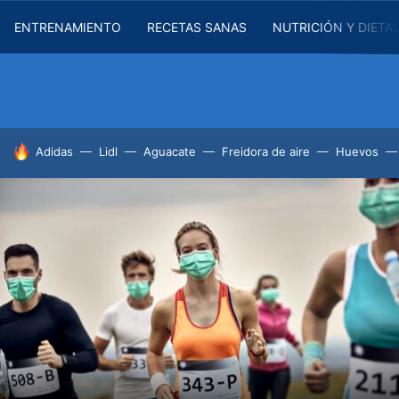
ENTRENAMIENTO
RECETAS SANAS
NUTRICIÓN Y DIETA
HOY SE HABLA DE
Adidas
Lidl
Aguacate
Freidora de aire
Huevos