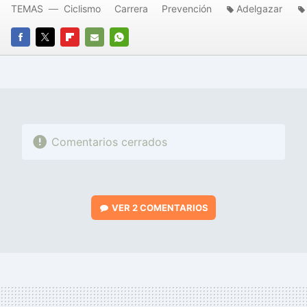
TEMAS
Ciclismo
Carrera
Prevención
Adelgazar
FACEBOOK
TWITTER
FLIPBOARD
E-
WHATSAPP
MAIL
Comentarios cerrados
VER
2 COMENTARIOS