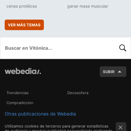
cenas protéicas
ganar masa muscular
VER MÁS TEMAS
BUSC
SUBIR
Trendencias
Decoesfera
Compradiccion
Otras publicaciones de Webedia
Utilizamos cookies de terceros para generar estadísticas
de audiencia y mostrar publicidad personalizada analizando