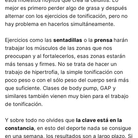
esos molestos hoyitos que crea la celulitis. Lo
mejor es primero perder algo de grasa y después
alternar con los ejercicios de tonificación, pero no
hay problema en hacerlos simultáneamente.
Ejercicios como las
sentadillas
o la
prensa
harán
trabajar los músculos de las zonas que nos
preocupan y al fortalecerlos, esas zonas estarán
más tensas y firmes. No se trata de hacer un
trabajo de hipertrofia, la simple tonificación con
poco peso o con el sólo peso del cuerpo será más
que suficiente. Clases de body pump, GAP y
similares también vienen muy bien para el trabajo
de tonificación.
Y sobre todo no olvides que
la clave está en la
constancia
, en esto del deporte nada se consigue
en una semana, los resultados son a largo plazo. Si