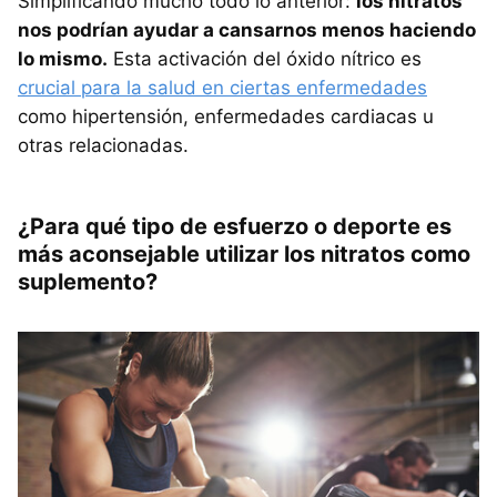
Simplificando mucho todo lo anterior:
los nitratos
nos podrían ayudar a cansarnos menos haciendo
lo mismo.
Esta activación del óxido nítrico es
crucial para la salud en ciertas enfermedades
como hipertensión, enfermedades cardiacas u
otras relacionadas.
¿Para qué tipo de esfuerzo o deporte es
más aconsejable utilizar los nitratos como
suplemento?