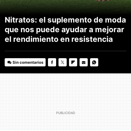
Nitratos: el suplemento de moda
que nos puede ayudar a mejorar
el rendimiento en resistencia
Sin comentarios
FACEBOOK
TWITTER
FLIPBOARD
E-
WHATSAPP
MAIL