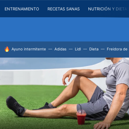
ENTRENAMIENTO
RECETAS SANAS
NUTRICIÓN Y DIETA
HOY SE HABLA DE
Ayuno intermitente
Adidas
Lidl
Dieta
Freidora de 