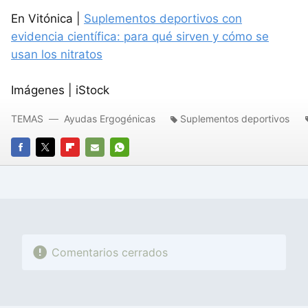
En Vitónica |
Suplementos deportivos con
evidencia científica: para qué sirven y cómo se
usan los nitratos
Imágenes | iStock
TEMAS
Ayudas Ergogénicas
Suplementos deportivos
FACEBOOK
TWITTER
FLIPBOARD
E-
WHATSAPP
MAIL
Comentarios cerrados