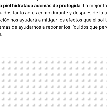
 piel hidratada además de protegida
. La mejor f
íquidos tanto antes como durante y después de la 
ción nos ayudará a mitigar los efectos que el sol 
demás de ayudarnos a reponer los líquidos que pe
n.