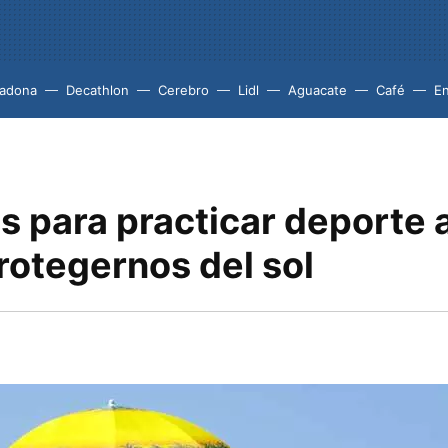
adona
Decathlon
Cerebro
Lidl
Aguacate
Café
En
 para practicar deporte a
protegernos del sol