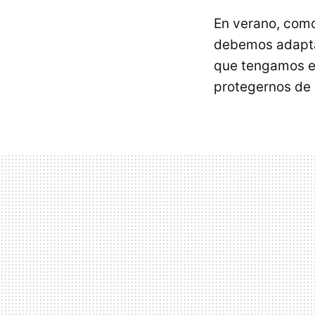
En verano, como
debemos adaptar
que tengamos e
protegernos de 