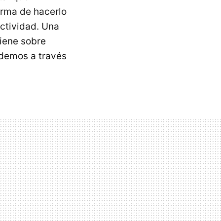
orma de hacerlo
actividad. Una
tiene sobre
rdemos a través