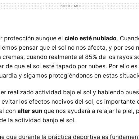
r protección aunque el
cielo esté nublado
. Cuand
emos pensar que el sol no nos afecta, y por eso 
cremas, cuando realmente el 85% de los rayos so
r de que el sol esté tapado por nubes. Por ello es
uardia y sigamos protegiéndonos en estas situaci
r realizado actividad bajo el sol y habiendo pue
 evitar los efectos nocivos del sol, es importante
iel con
alter sun
que nos ayudará a relajar la piel, 
e la actividad banjo el sol.
ene que durante la práctica deportiva es fundamen