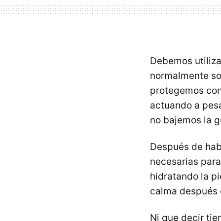
Debemos utiliza
normalmente sol
protegemos con 
actuando a pesa
no bajemos la g
Después de habe
necesarias para
hidratando la p
calma después d
Ni que decir ti