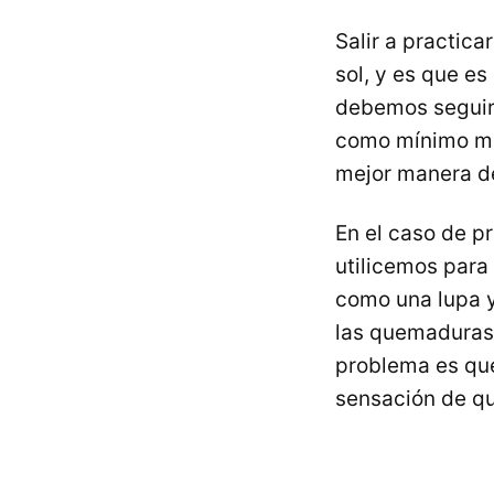
Salir a practic
sol, y es que e
debemos seguir
como mínimo medi
mejor manera de 
En el caso de p
utilicemos para 
como una lupa y
las quemaduras 
problema es que
sensación de qu