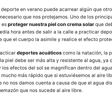
ar deporte en verano puede acarrear algún que otro
s necesario que nos protejamos. Uno de los princi
 es
proteger nuestra piel con crema solar
que de
a hora antes de salir a la calle a practicar depo
que el cuerpo la asimile y realice el efecto prote
racticar
deportes acuáticos
como la natación, la 
la piel debe ser más alta y resistente al agua, ya
 los efectos del sol se magnifican dentro del ag
mucho más rápido que si estuviésemos al aire libr
 no nos damos cuenta a causa de que el agua di
emazón que nos sucede al aire libre.