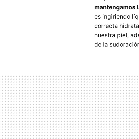
mantengamos la
es ingiriendo l
correcta hidrata
nuestra piel, a
de la sudoració