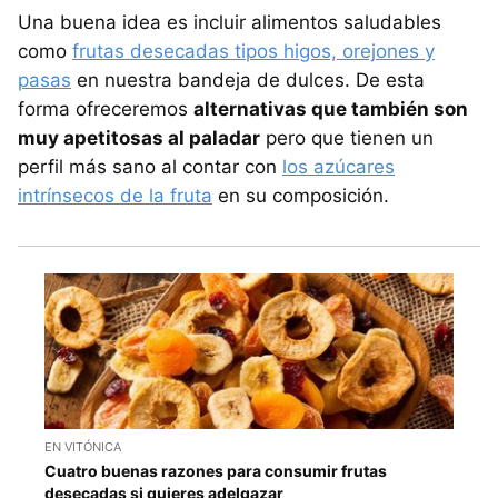
Una buena idea es incluir alimentos saludables
como
frutas desecadas tipos higos, orejones y
pasas
en nuestra bandeja de dulces. De esta
forma ofreceremos
alternativas que también son
muy apetitosas al paladar
pero que tienen un
perfil más sano al contar con
los azúcares
intrínsecos de la fruta
en su composición.
EN VITÓNICA
Cuatro buenas razones para consumir frutas
desecadas si quieres adelgazar