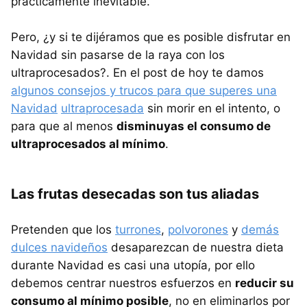
prácticamente inevitable.
Pero, ¿y si te dijéramos que es posible disfrutar en
Navidad sin pasarse de la raya con los
ultraprocesados?. En el post de hoy te damos
algunos consejos y trucos para que superes una
Navidad
ultraprocesada
sin morir en el intento, o
para que al menos
disminuyas el consumo de
ultraprocesados al mínimo
.
Las frutas desecadas son tus aliadas
Pretenden que los
turrones
,
polvorones
y
demás
dulces navideños
desaparezcan de nuestra dieta
durante Navidad es casi una utopía, por ello
debemos centrar nuestros esfuerzos en
reducir su
consumo al mínimo posible
, no en eliminarlos por