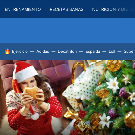
ENTRENAMIENTO
RECETAS SANAS
NUTRICIÓN Y DIETA
HOY SE HABLA DE
Ejercicio
Adidas
Decathlon
Espalda
Lidl
Supe