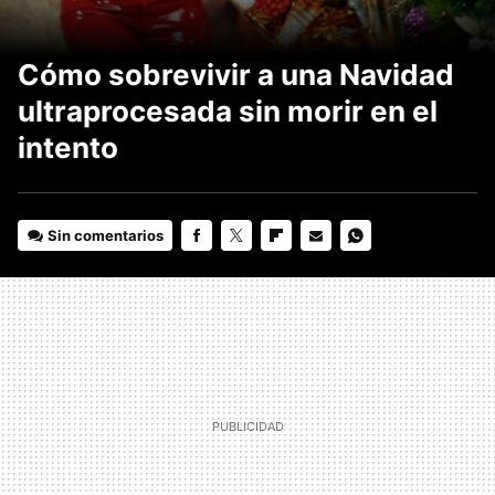
Cómo sobrevivir a una Navidad
ultraprocesada sin morir en el
intento
Sin comentarios
FACEBOOK
TWITTER
FLIPBOARD
E-
WHATSAPP
MAIL