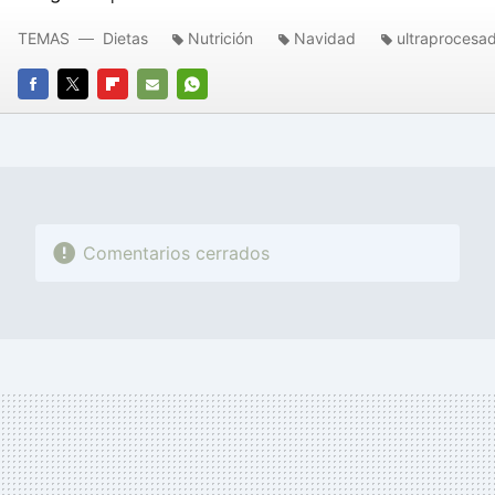
TEMAS
Dietas
Nutrición
Navidad
ultraprocesa
FACEBOOK
TWITTER
FLIPBOARD
E-
WHATSAPP
MAIL
Comentarios cerrados