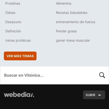
Proteínas
Alimentos
Dietas
Recetas Saludables
Desayuno
entrenamiento de fuerza
Definición
Perder grasa
cenas protéicas
ganar masa muscular
VER MÁS TEMAS
BUSC
SUBIR