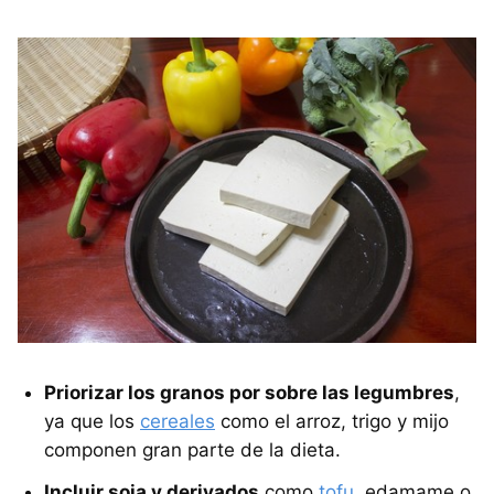
Priorizar los granos por sobre las legumbres
,
ya que los
cereales
como el arroz, trigo y mijo
componen gran parte de la dieta.
Incluir soja y derivados
como
tofu
, edamame o