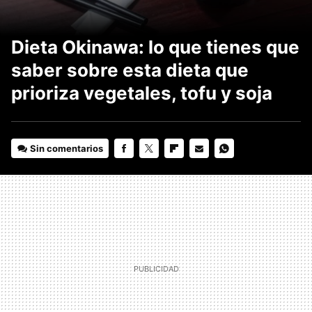
Dieta Okinawa: lo que tienes que
saber sobre esta dieta que
prioriza vegetales, tofu y soja
Sin comentarios
FACEBOOK
TWITTER
FLIPBOARD
E-
WHATSAPP
MAIL