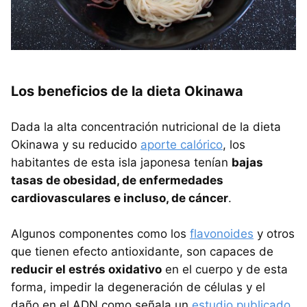
Los beneficios de la dieta Okinawa
Dada la alta concentración nutricional de la dieta
Okinawa y su reducido
aporte calórico
, los
habitantes de esta isla japonesa tenían
bajas
tasas de obesidad, de enfermedades
cardiovasculares e incluso, de cáncer
.
Algunos componentes como los
flavonoides
y otros
que tienen efecto antioxidante, son capaces de
reducir el estrés oxidativo
en el cuerpo y de esta
forma, impedir la degeneración de células y el
daño en el ADN como señala un
estudio publicado