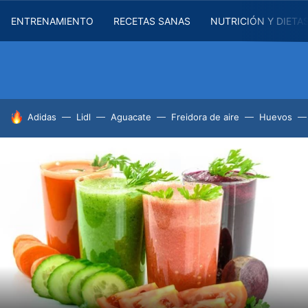
ENTRENAMIENTO
RECETAS SANAS
NUTRICIÓN Y DIETA
HOY SE HABLA DE
Adidas
Lidl
Aguacate
Freidora de aire
Huevos