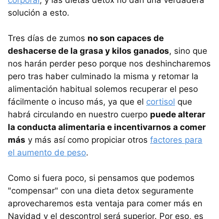
corporal
, y las dietas detox no dan una verdadera
solución a esto.
Tres días de zumos
no son capaces de
deshacerse de la grasa y kilos ganados
, sino que
nos harán perder peso porque nos deshincharemos
pero tras haber culminado la misma y retomar la
alimentación habitual solemos recuperar el peso
fácilmente o incuso más, ya que el
cortisol
que
habrá circulando en nuestro cuerpo
puede alterar
la conducta alimentaria e incentivarnos a comer
más
y más así como propiciar otros
factores para
el aumento de peso
.
Como si fuera poco, si pensamos que podemos
"compensar" con una dieta detox seguramente
aprovecharemos esta ventaja para comer más en
Navidad y el descontrol será superior. Por eso, es