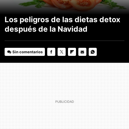
Los peligros de las dietas detox
después de la Navidad
Sin comentarios
FACEBOOK
TWITTER
FLIPBOARD
E-
WHATSAPP
MAIL