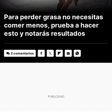
Para perder grasa no necesitas
comer menos, prueba a hacer
esto y notarás resultados
2 comentarios
FACEBOOK
TWITTER
FLIPBOARD
E-
WHATSAPP
MAIL