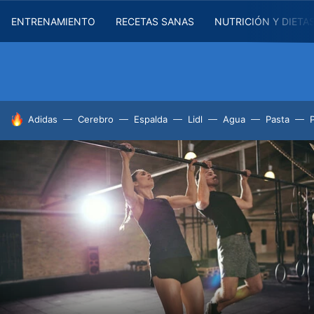
ENTRENAMIENTO
RECETAS SANAS
NUTRICIÓN Y DIETA
HOY SE HABLA DE
Adidas
Cerebro
Espalda
Lidl
Agua
Pasta