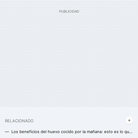
RELACIONADO
Los beneficios del huevo cocido por la mañana: esto es lo que ocurre en tu cuerpo si desayunas uno cada día