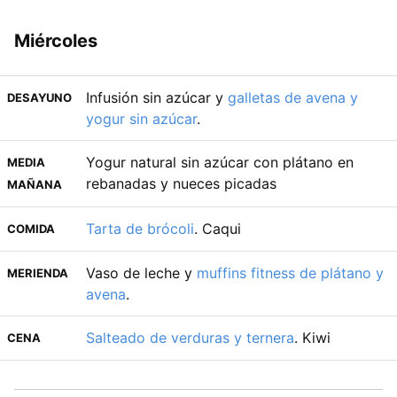
Miércoles
Infusión sin azúcar y
galletas de avena y
DESAYUNO
yogur sin azúcar
.
Yogur natural sin azúcar con plátano en
MEDIA
rebanadas y nueces picadas
MAÑANA
Tarta de brócoli
. Caqui
COMIDA
Vaso de leche y
muffins fitness de plátano y
MERIENDA
avena
.
Salteado de verduras y ternera
. Kiwi
CENA