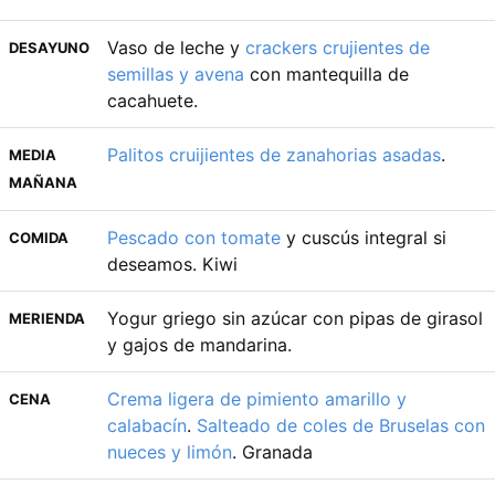
Vaso de leche y
crackers crujientes de
DESAYUNO
semillas y avena
con mantequilla de
cacahuete.
Palitos cruijientes de zanahorias asadas
.
MEDIA
MAÑANA
Pescado con tomate
y cuscús integral si
COMIDA
deseamos. Kiwi
Yogur griego sin azúcar con pipas de girasol
MERIENDA
y gajos de mandarina.
Crema ligera de pimiento amarillo y
CENA
calabacín
.
Salteado de coles de Bruselas con
nueces y limón
. Granada