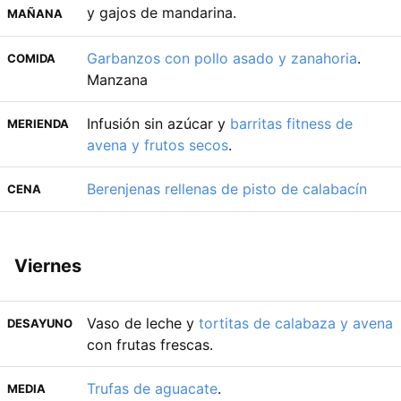
y gajos de mandarina.
MAÑANA
Garbanzos con pollo asado y zanahoria
.
COMIDA
Manzana
Infusión sin azúcar y
barritas fitness de
MERIENDA
avena y frutos secos
.
Berenjenas rellenas de pisto de calabacín
CENA
Viernes
Vaso de leche y
tortitas de calabaza y avena
DESAYUNO
con frutas frescas.
Trufas de aguacate
.
MEDIA