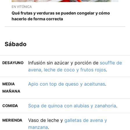
EN VITÓNICA
Qué frutas y verduras se pueden congelar y cómo
hacerlo de forma correcta
Sábado
Infusión sin azúcar y porción de
souffle de
DESAYUNO
avena, leche de coco y frutos rojos
.
Apio con top de queso y aceitunas
.
MEDIA
MAÑANA
Sopa de quinoa con alubias y zanahoria
.
COMIDA
Vaso de leche y
galletas de avena y
MERIENDA
manzana
.