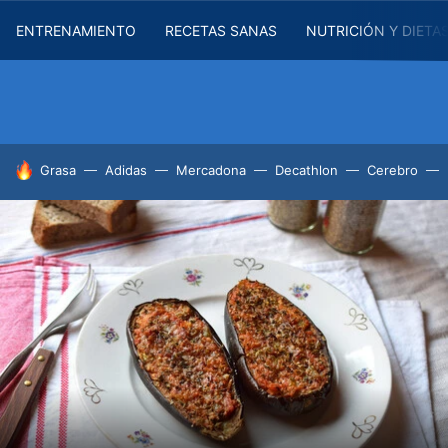
ENTRENAMIENTO
RECETAS SANAS
NUTRICIÓN Y DIETA
HOY SE HABLA DE
Grasa
Adidas
Mercadona
Decathlon
Cerebro