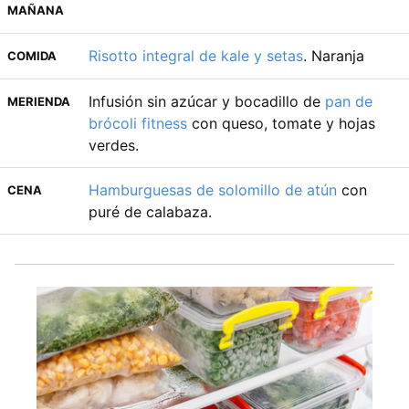
MAÑANA
Risotto integral de kale y setas
. Naranja
COMIDA
Infusión sin azúcar y bocadillo de
pan de
MERIENDA
brócoli fitness
con queso, tomate y hojas
verdes.
Hamburguesas de solomillo de atún
con
CENA
puré de calabaza.