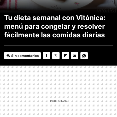
Tu dieta semanal con Vitónica:
menú para congelar y resolver
fácilmente las comidas diarias
Sin comentarios
FACEBOOK
TWITTER
FLIPBOARD
E-
WHATSAPP
MAIL