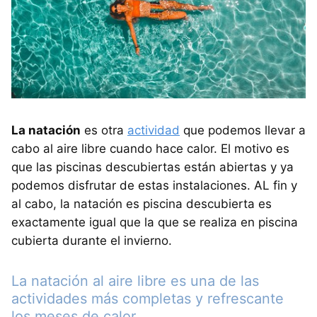
La natación
es otra
actividad
que podemos llevar a
cabo al aire libre cuando hace calor. El motivo es
que las piscinas descubiertas están abiertas y ya
podemos disfrutar de estas instalaciones. AL fin y
al cabo, la natación es piscina descubierta es
exactamente igual que la que se realiza en piscina
cubierta durante el invierno.
La natación al aire libre es una de las
actividades más completas y refrescante
los meses de calor