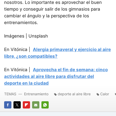
nosotros. Lo importante es aprovechar el buen
tiempo y conseguir salir de los gimnasios para
cambiar el ángulo y la perspectiva de los
entrenamientos.
Imágenes | Unsplash
En Vitónica |
Alergia primaveral y ejercicio al aire
libre, ¿son compatibles?
En Vitónica |
Aprovecha el fin de semana: cinco
actividades al aire libre para disfrutar del
deporte en la ciudad
TEMAS
Entrenamiento
deporte al aire libre
Calor
FACEBOOK
TWITTER
FLIPBOARD
E-
WHATSAPP