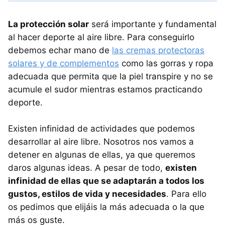
La protección solar
será importante y fundamental
al hacer deporte al aire libre. Para conseguirlo
debemos echar mano de
las cremas protectoras
solares y de complementos
como las gorras y ropa
adecuada que permita que la piel transpire y no se
acumule el sudor mientras estamos practicando
deporte.
Existen infinidad de actividades que podemos
desarrollar al aire libre. Nosotros nos vamos a
detener en algunas de ellas, ya que queremos
daros algunas ideas. A pesar de todo,
existen
infinidad de ellas que se adaptarán a todos los
gustos, estilos de vida y necesidades
. Para ello
os pedimos que elijáis la más adecuada o la que
más os guste.