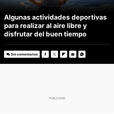
Algunas actividades deportivas
para realizar al aire libre y
disfrutar del buen tiempo
Sin comentarios
FACEBOOK
TWITTER
FLIPBOARD
E-
WHATSAPP
MAIL