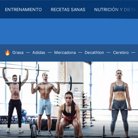
ENTRENAMIENTO
RECETAS SANAS
NUTRICIÓN Y DIETA
HOY SE HABLA DE
Grasa
Adidas
Mercadona
Decathlon
Cerebro