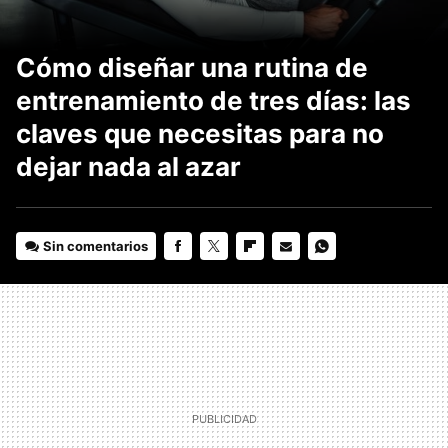
Cómo diseñar una rutina de
entrenamiento de tres días: las
claves que necesitas para no
dejar nada al azar
Sin comentarios
FACEBOOK
TWITTER
FLIPBOARD
E-
WHATSAPP
MAIL