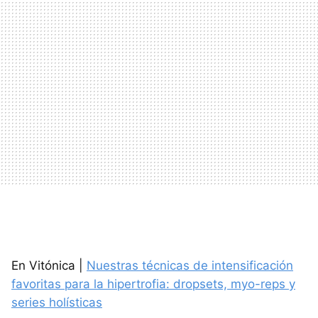
En Vitónica |
Nuestras técnicas de intensificación
favoritas para la hipertrofia: dropsets, myo-reps y
series holísticas