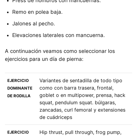
Press de hombros con mancuernas.
Remo en polea baja.
Jalones al pecho.
Elevaciones laterales con mancuerna.
A continuación veamos como seleccionar los
ejercicios para un día de pierna:
Variantes de sentadilla de todo tipo
EJERCICIO
como con barra trasera, frontal,
DOMINANTE
goblet o en multipower, prensa, hack
DE RODILLA
squat, pendulum squat. búlgaras,
zancadas, curl femoral y extensiones
de cuádriceps
Hip thrust, pull through, frog pump,
EJERCICIO