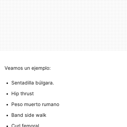
Veamos un ejemplo:
Sentadilla búlgara.
Hip thrust
Peso muerto rumano
Band side walk
Curl femoral