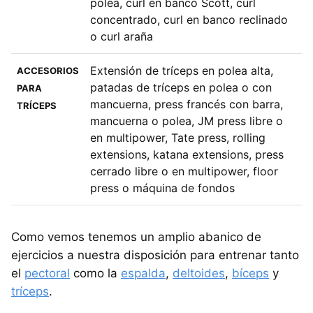
polea, curl en banco Scott, curl
concentrado, curl en banco reclinado
o curl araña
Extensión de tríceps en polea alta,
ACCESORIOS
patadas de tríceps en polea o con
PARA
mancuerna, press francés con barra,
TRÍCEPS
mancuerna o polea, JM press libre o
en multipower, Tate press, rolling
extensions, katana extensions, press
cerrado libre o en multipower, floor
press o máquina de fondos
Como vemos tenemos un amplio abanico de
ejercicios a nuestra disposición para entrenar tanto
el
pectoral
como la
espalda
,
deltoides
,
bíceps
y
tríceps
.