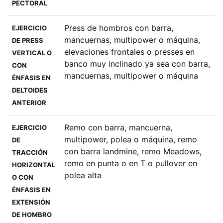
PECTORAL
Press de hombros con barra,
EJERCICIO
mancuernas, multipower o máquina,
DE PRESS
elevaciones frontales o presses en
VERTICAL O
banco muy inclinado ya sea con barra,
CON
mancuernas, multipower o máquina
ÉNFASIS EN
DELTOIDES
ANTERIOR
Remo con barra, mancuerna,
EJERCICIO
multipower, polea o máquina, remo
DE
con barra landmine, remo Meadows,
TRACCIÓN
remo en punta o en T o pullover en
HORIZONTAL
polea alta
O CON
ÉNFASIS EN
EXTENSIÓN
DE HOMBRO