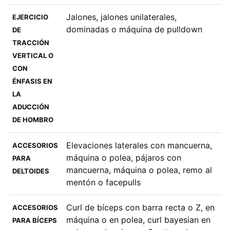
Jalones, jalones unilaterales,
EJERCICIO
dominadas o máquina de pulldown
DE
TRACCIÓN
VERTICAL O
CON
ÉNFASIS EN
LA
ADUCCIÓN
DE HOMBRO
Elevaciones laterales con mancuerna,
ACCESORIOS
máquina o polea, pájaros con
PARA
mancuerna, máquina o polea, remo al
DELTOIDES
mentón o facepulls
Curl de bíceps con barra recta o Z, en
ACCESORIOS
máquina o en polea, curl bayesian en
PARA BÍCEPS