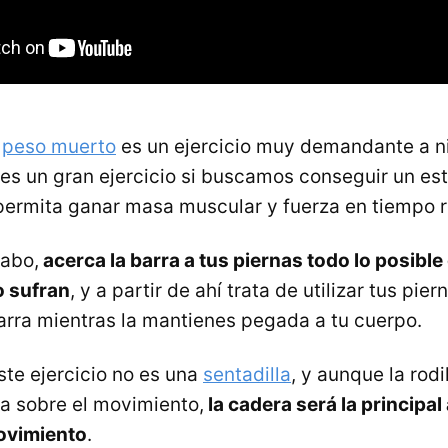
l
peso muerto
es un ejercicio muy demandante a ni
s un gran ejercicio si buscamos conseguir un est
permita ganar masa muscular y fuerza en tiempo r
cabo,
acerca la barra a tus piernas todo lo posibl
o sufran
, y a partir de ahí trata de utilizar tus pie
barra mientras la mantienes pegada a tu cuerpo.
te ejercicio no es una
sentadilla
, y aunque la rodi
a sobre el movimiento,
la cadera será la principal
movimiento
.