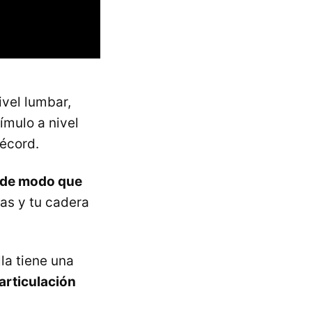
vel lumbar,
ímulo a nivel
écord.
e de modo que
rnas y tu cadera
lla tiene una
 articulación