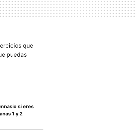
ercicios que
que puedas
mnasio si eres
anas 1 y 2