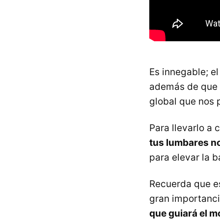
Es innegable; e
además de que e
global que nos 
Para llevarlo a 
tus lumbares n
para elevar la 
Recuerda que es
gran importanci
que guiará el 