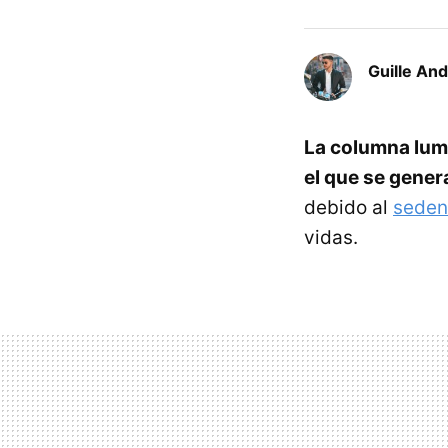
Guille An
La columna lum
el que se gene
debido al
seden
vidas.