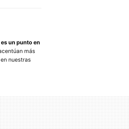
 es un punto en
 acentúan más
en nuestras