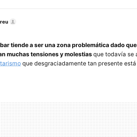
dreu
bar tiende a ser una zona problemática dado que
ran muchas tensiones y molestias
que todavía se
tarismo
que desgraciadamente tan presente está 