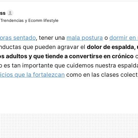
ess
 Trendencias y Ecomm lifestyle
oras sentado
, tener una
mala postura
o
dormir en
nductas que pueden agravar el
dolor de espalda,
s adultos y que tiende a convertirse en crónico
c
so es tan importante que cuidemos nuestra espalda
icios que la fortalezcan
como en las clases colect