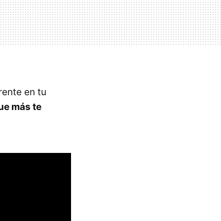
rente en tu
que más te