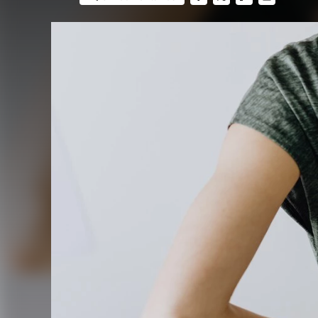
FACEBOOK
TWITTER
FLIPBOARD
E-
MAIL