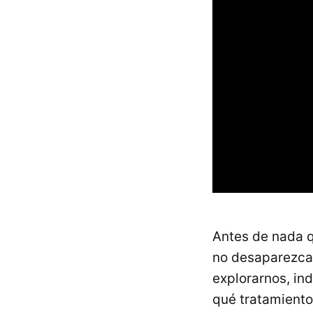
Antes de nada q
no desaparezc
explorarnos, ind
qué tratamiento