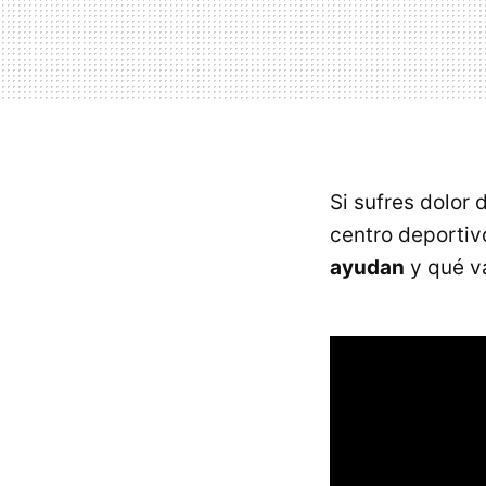
Si sufres dolor
centro deportiv
ayudan
y qué va