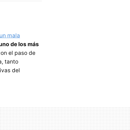
 un mala
 uno de los más
on el paso de
, tanto
ivas del