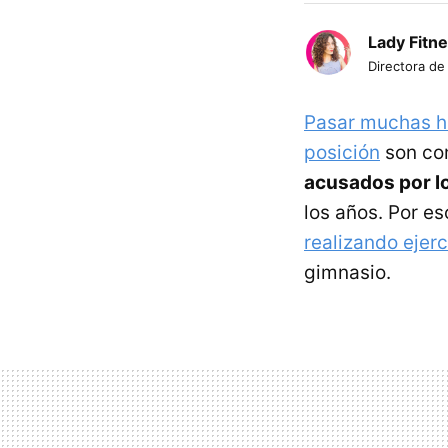
Lady Fitn
Directora de
Pasar muchas h
posición
son co
acusados por lo
los años. Por e
realizando ejerc
gimnasio.