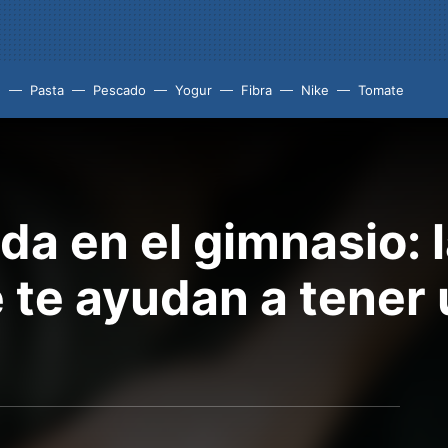
e
Pasta
Pescado
Yogur
Fibra
Nike
Tomate
da en el gimnasio: 
e te ayudan a tener