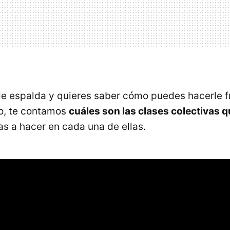
 de espalda y quieres saber cómo puedes hacerle f
o, te contamos
cuáles son las clases colectivas 
s a hacer en cada una de ellas.