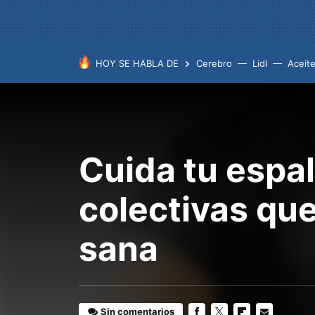
HOY SE HABLA DE
Cerebro
Lidl
Aceit
Cuida tu espal
colectivas qu
sana
Sin comentarios