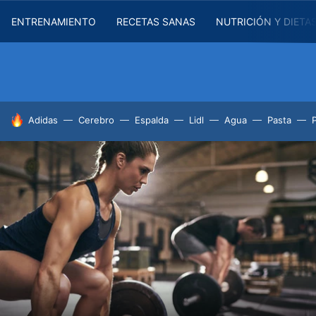
ENTRENAMIENTO
RECETAS SANAS
NUTRICIÓN Y DIETA
HOY SE HABLA DE
Adidas
Cerebro
Espalda
Lidl
Agua
Pasta