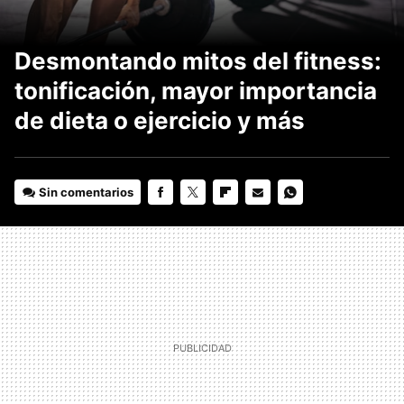
Desmontando mitos del fitness:
tonificación, mayor importancia
de dieta o ejercicio y más
Sin comentarios
FACEBOOK
TWITTER
FLIPBOARD
E-
WHATSAPP
MAIL