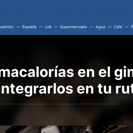
cathlon
Espalda
Lidl
Supermercado
Agua
Café
P
macalorías en el gi
ntegrarlos en tu ru