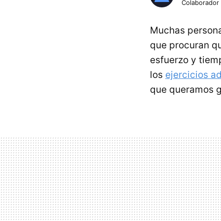
Colaborador
Muchas personas
que procuran qu
esfuerzo y tiem
los
ejercicios 
que queramos g