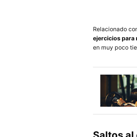
Relacionado con
ejercicios para
en muy poco ti
Saltos al