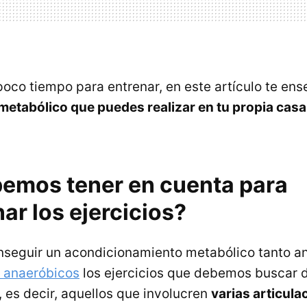
poco tiempo para entrenar, en este artículo te en
etabólico que puedes realizar en tu propia casa
emos tener en cuenta para
ar los ejercicios?
nseguir un acondicionamiento metabólico tanto a
 anaeróbicos
los ejercicios que debemos buscar 
, es decir, aquellos que involucren
varias articula