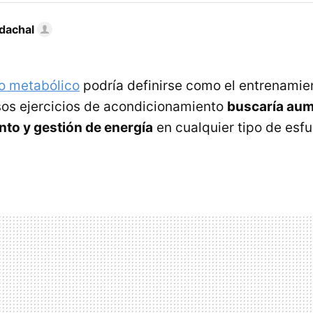
dachal
o metabólico
podría definirse como el entrenamie
os ejercicios de acondicionamiento
buscaría aum
to y gestión de energía
en cualquier tipo de esfu