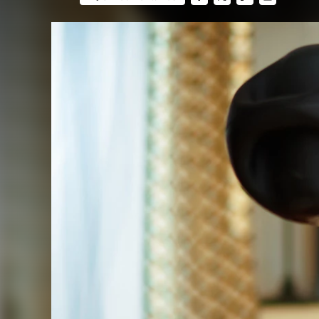
FACEBOOK
TWITTER
FLIPBOARD
E-
MAIL