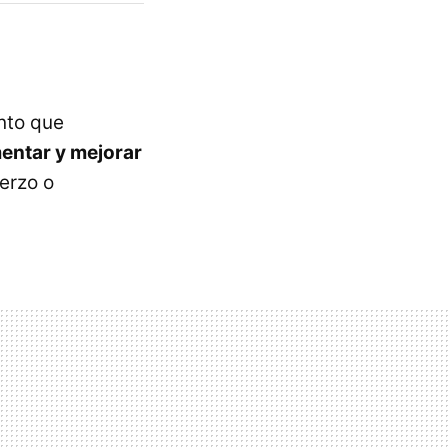
nto que
entar y mejorar
erzo o