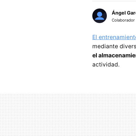
Ángel Gar
Colaborador
El entrenamient
mediante divers
el almacenamien
actividad.