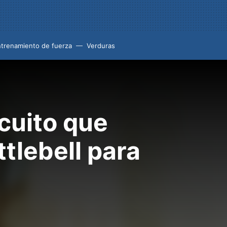
trenamiento de fuerza
Verduras
cuito que
tlebell para