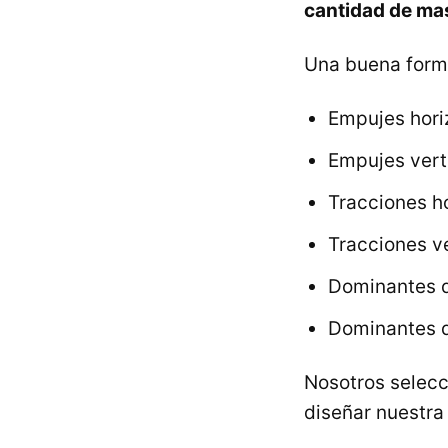
cantidad de ma
Una buena forma
Empujes hor
Empujes ver
Tracciones h
Tracciones v
Dominantes d
Dominantes 
Nosotros selec
diseñar nuestra