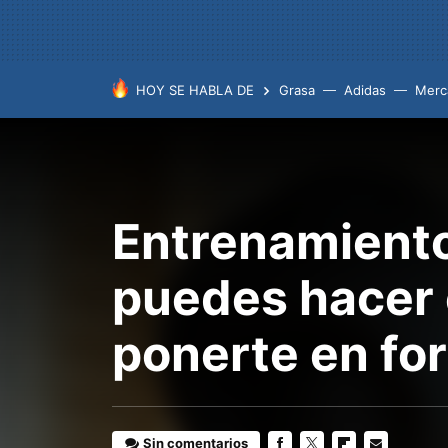
HOY SE HABLA DE
Grasa
Adidas
Merc
Entrenamiento
puedes hacer 
ponerte en fo
Sin comentarios