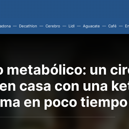
adona
Decathlon
Cerebro
Lidl
Aguacate
Café
En
 metabólico: un cir
en casa con una ket
rma en poco tiempo