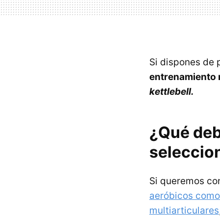
Si dispones de 
entrenamiento m
kettlebell.
¿Qué deb
seleccion
Si queremos co
aeróbicos como
multiarticulares