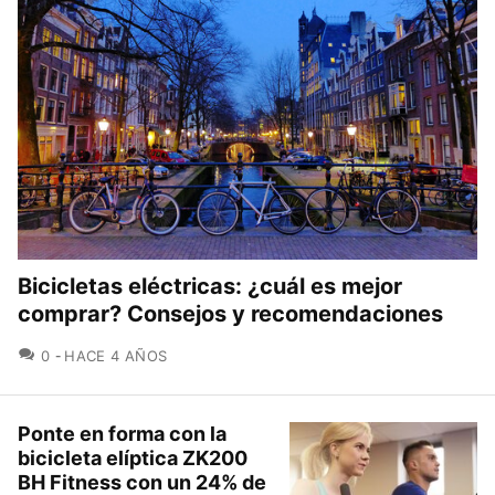
Bicicletas eléctricas: ¿cuál es mejor
comprar? Consejos y recomendaciones
COMENTARIOS
0
HACE 4 AÑOS
Ponte en forma con la
bicicleta elíptica ZK200
BH Fitness con un 24% de