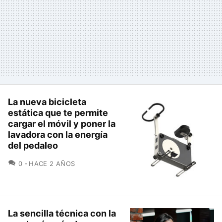
La nueva bicicleta
estática que te permite
cargar el móvil y poner la
lavadora con la energía
del pedaleo
COMENTARIOS
0
HACE 2 AÑOS
La sencilla técnica con la