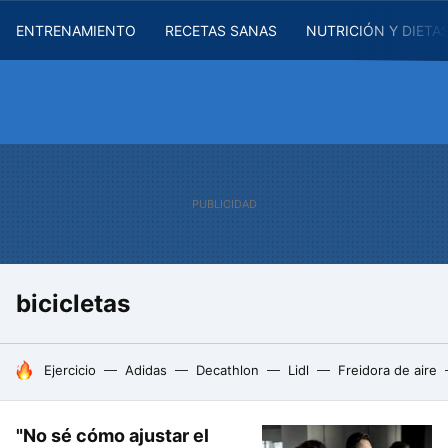
ENTRENAMIENTO
RECETAS SANAS
NUTRICIÓN Y DIETA
bicicletas
HOY SE HABLA DE
Ejercicio
Adidas
Decathlon
Lidl
Freidora de aire
"No sé cómo ajustar el