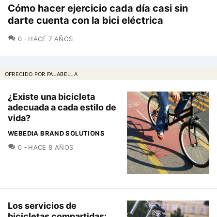
Cómo hacer ejercicio cada día casi sin
darte cuenta con la bici eléctrica
COMENTARIOS
0
HACE 7 AÑOS
OFRECIDO POR FALABELLA
¿Existe una bicicleta
adecuada a cada estilo de
vida?
WEBEDIA BRAND SOLUTIONS
COMENTARIOS
0
HACE 8 AÑOS
Los servicios de
bicicletas compartidas: