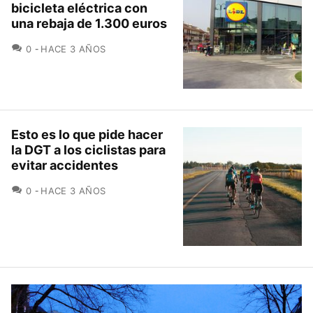
bicicleta eléctrica con
una rebaja de 1.300 euros
COMENTARIOS
0
HACE 3 AÑOS
Esto es lo que pide hacer
la DGT a los ciclistas para
evitar accidentes
COMENTARIOS
0
HACE 3 AÑOS