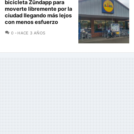
bicicleta Zündapp para
moverte libremente por la
ciudad llegando más lejos
con menos esfuerzo
COMENTARIOS
0
HACE 3 AÑOS