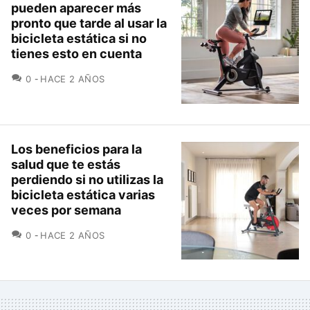
pueden aparecer más
pronto que tarde al usar la
bicicleta estática si no
tienes esto en cuenta
COMENTARIOS
0
HACE 2 AÑOS
Los beneficios para la
salud que te estás
perdiendo si no utilizas la
bicicleta estática varias
veces por semana
COMENTARIOS
0
HACE 2 AÑOS