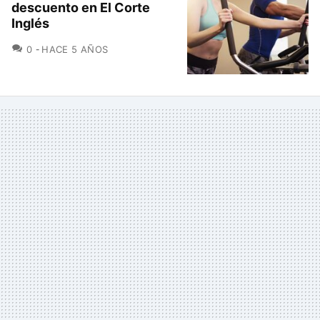
descuento en El Corte
Inglés
COMENTARIOS
0
HACE 5 AÑOS