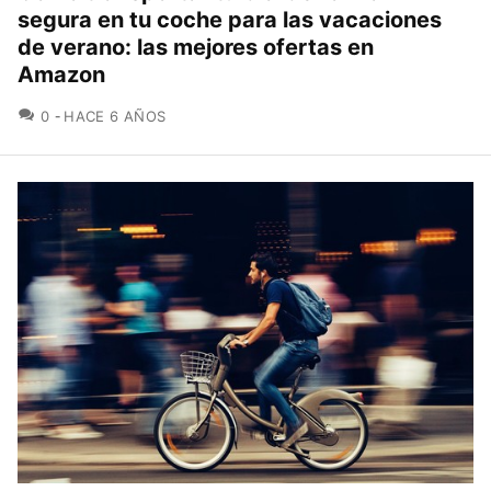
segura en tu coche para las vacaciones
de verano: las mejores ofertas en
Amazon
COMENTARIOS
0
HACE 6 AÑOS