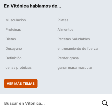
ok
e
am
rd
En Vitónica hablamos de...
Musculación
Pilates
Proteínas
Alimentos
Dietas
Recetas Saludables
Desayuno
entrenamiento de fuerza
Definición
Perder grasa
cenas protéicas
ganar masa muscular
VER MÁS TEMAS