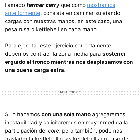
llamado
farmer carry
que como
mostramos
anteriormente
, consiste en caminar sujetando
cargas con nuestras manos, en este caso, una
pesa rusa o kettlebell en cada mano.
Para ejecutar este ejercicio correctamente
debemos contraer la zona media para
sostener
erguido el tronco mientras nos desplazamos con
una buena carga extra
.
Si lo hacemos
con una sola mano
agregaremos
inestabilidad y solicitaremos en mayor medida la
participación del
core
, pero también, podemos
trasladar la kettlebell o las kettlebells en caso de