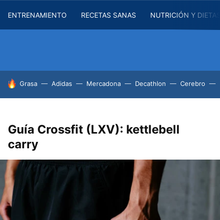
ENTRENAMIENTO
RECETAS SANAS
NUTRICIÓN Y DIETA
HOY SE HABLA DE
Grasa
Adidas
Mercadona
Decathlon
Cerebro
Guía Crossfit (LXV): kettlebell
carry