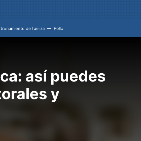
trenamiento de fuerza
Pollo
nca: así puedes
orales y