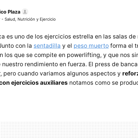
ico Plaza
 - Salud, Nutrición y Ejercicio
a es uno de los ejercicios estrella en las salas d
Junto con la
sentadilla
y el
peso muerto
forma el t
 los que se compite en powerlifting, y que nos si
e nuestro rendimiento en fuerza. El press de banc
ar, pero cuando variamos algunos aspectos y
refor
con ejercicios auxiliares
notamos como se produc