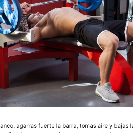
banco, agarras fuerte la barra, tomas aire y bajas 