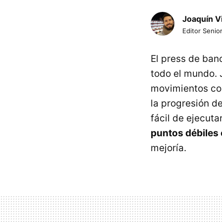
Joaquín V
Editor Senior
El press de banc
todo el mundo. 
movimientos con
la progresión d
fácil de ejecut
puntos débiles 
mejoría.