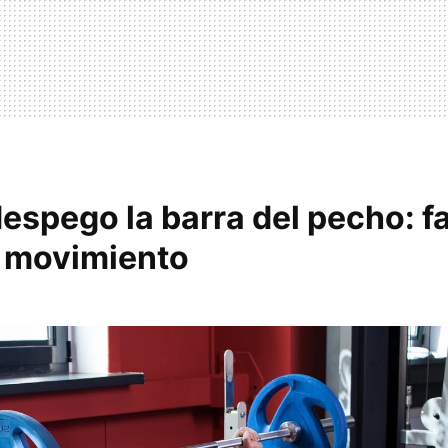
spego la barra del pecho: fal
l movimiento