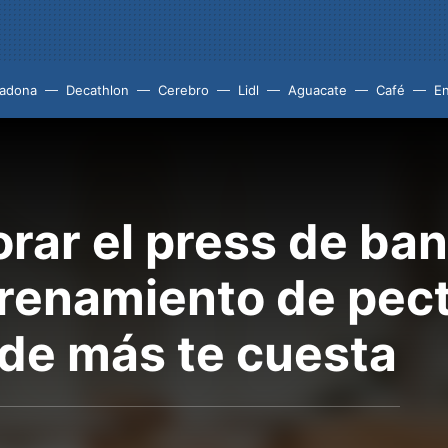
adona
Decathlon
Cerebro
Lidl
Aguacate
Café
En
rar el press de ba
trenamiento de pect
de más te cuesta