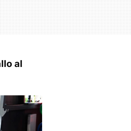
lo al