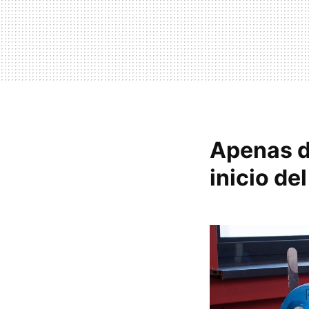
Apenas de
inicio de