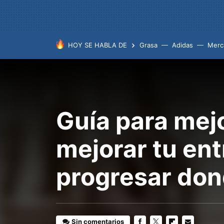
HOY SE HABLA DE
Grasa
Adidas
Merc
Guía para mejo
mejorar tu en
progresar don
Sin comentarios