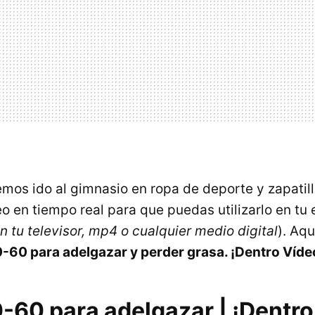
hemos ido al gimnasio en ropa de deporte y zapatil
o en tiempo real para que puedas utilizarlo en tu
n tu televisor, mp4 o cualquier medio digital
). Aqu
0-60 para adelgazar y perder grasa. ¡Dentro Vídeo
-60 para adelgazar | ¡Dentro 