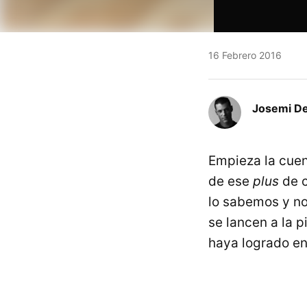
16 Febrero 2016
Josemi Del
Empieza la cuen
de ese
plus
de c
lo sabemos y no
se lancen a la p
haya logrado en