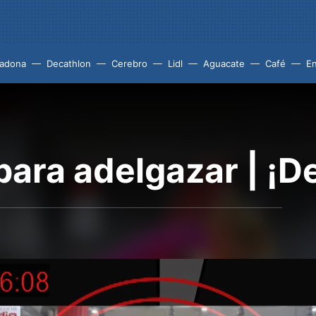
adona
Decathlon
Cerebro
Lidl
Aguacate
Café
En
ara adelgazar | ¡De