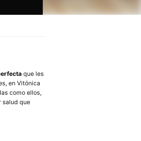
perfecta
que les
s, en Vitónica
las como ellos,
r salud que