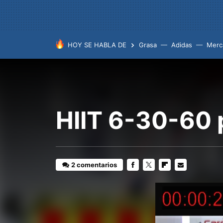
HOY SE HABLA DE
Grasa
Adidas
Merc
HIIT 6-30-60 p
2 comentarios
FACEBOOK
TWITTER
FLIPBOARD
E-
MAIL