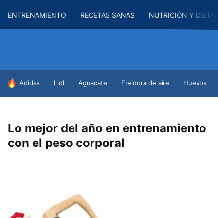
ENTRENAMIENTO
RECETAS SANAS
NUTRICIÓN Y DIETA
HOY SE HABLA DE
Adidas
Lidl
Aguacate
Freidora de aire
Huevos
Lo mejor del año en entrenamiento
con el peso corporal