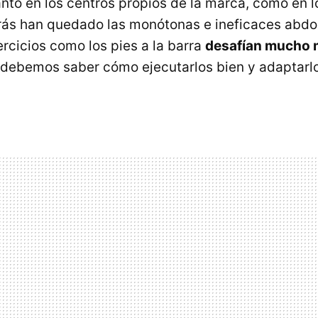
anto en los centros propios de la marca, como en 
rás han quedado las monótonas e ineficaces abdo
jercicios como los pies a la barra
desafían mucho 
debemos saber cómo ejecutarlos bien y adaptarlo