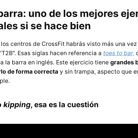
 barra: uno de los mejores eje
les si se hace bien
 los centros de CrossFit habrás visto más una vez 
 "T2B". Esas siglas hacen referencia a
toes to bar,
q
 la barra en inglés. Este ejercicio tiene
grandes b
rlo de forma correcta
y sin trampa, aspecto que e
ple.
o
kipping
, esa es la cuestión