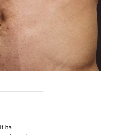
it ha