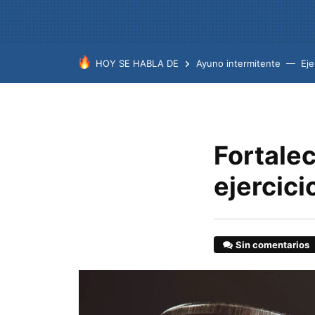
HOY SE HABLA DE
Ayuno intermitente
Eje
Fortale
ejercic
Sin comentarios